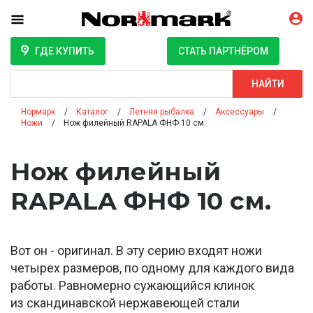
ГДЕ КУПИТЬ
СТАТЬ ПАРТНЁРОМ
Поиск
НАЙТИ
Нормарк
Каталог
Летняя рыбалка
Аксессуары
Ножи
Нож филейный RAPALA ФНФ 10 см.
Нож филейный
RAPALA ФНФ 10 см.
Вот он - оригинал. В эту серию входят ножи
четырех размеров, по одному для каждого вида
работы. Равномерно сужающийся клинок
из скандинавской нержавеющей стали