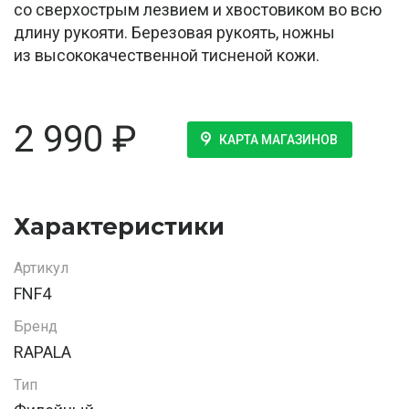
со сверхострым лезвием и хвостовиком во всю
длину рукояти. Березовая рукоять, ножны
из высококачественной тисненой кожи.
2 990
₽
КАРТА МАГАЗИНОВ
Характеристики
Артикул
FNF4
Бренд
RAPALA
Тип