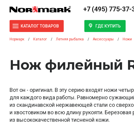
+7 (495) 775-37-
ГДЕ КУПИТЬ
КАТАЛОГ ТОВАРОВ
Нормарк
Каталог
Летняя рыбалка
Аксессуары
Ножи
Нож филейный R
Вот он - оригинал. В эту серию входят ножи четы
для каждого вида работы. Равномерно сужающи
из скандинавской нержавеющей стали со сверх
и хвостовиком во всю длину рукояти. Березовая 
из высококачественной тисненой кожи.