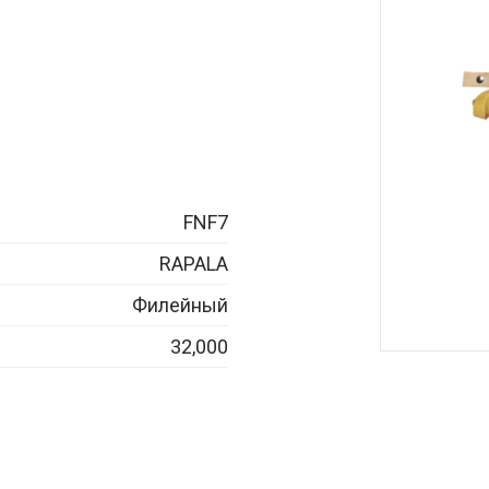
FNF7
RAPALA
Филейный
32,000