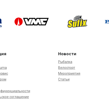
ция
Новости
Рыбалка
kuma
Велоспорт
ервис
Мероприятия
ёром
Статьи
нфиденциальности
ьское соглашение