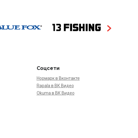
Соцсети
Нормарк в Вконтакте
Rapala в ВК Видео
Okuma в ВК Видео