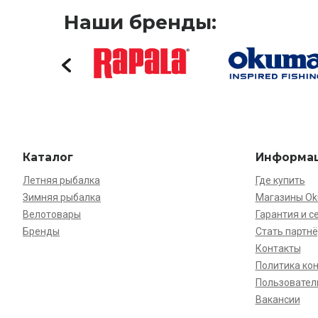
Наши бренды:
Каталог
Информа
Летняя рыбалка
Где купить
Зимняя рыбалка
Магазины O
Велотовары
Гарантия и с
Бренды
Стать партн
Контакты
Политика ко
Пользовател
Вакансии