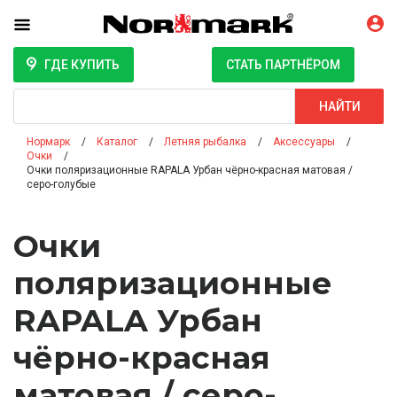
ГДЕ КУПИТЬ
СТАТЬ ПАРТНЁРОМ
Поиск
НАЙТИ
Нормарк
Каталог
Летняя рыбалка
Аксессуары
Очки
Очки поляризационные RAPALA Урбан чёрно-красная матовая /
серо-голубые
Очки
поляризационные
RAPALA Урбан
чёрно-красная
матовая / серо-