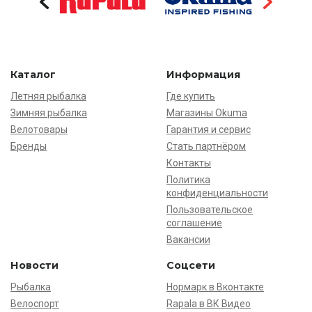
Каталог
Информация
Летняя рыбалка
Где купить
Зимняя рыбалка
Магазины Okuma
Велотовары
Гарантия и сервис
Бренды
Стать партнёром
Контакты
Политика
конфиденциальности
Пользовательское
соглашение
Вакансии
Новости
Соцсети
Рыбалка
Нормарк в Вконтакте
Велоспорт
Rapala в ВК Видео