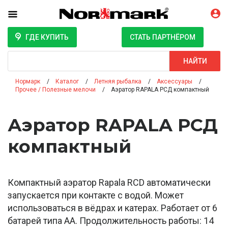
ГДЕ КУПИТЬ
СТАТЬ ПАРТНЁРОМ
Поиск
НАЙТИ
Нормарк
Каталог
Летняя рыбалка
Аксессуары
Прочее / Полезные мелочи
Аэратор RAPALA РСД компактный
Аэратор RAPALA РСД
компактный
Компактный аэратор Rapala RCD автоматически
запускается при контакте с водой. Может
использоваться в вёдрах и катерах. Работает от 6
батарей типа АА. Продолжительность работы: 14