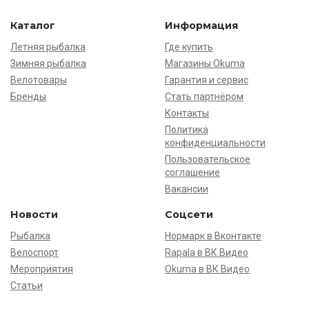
Каталог
Информация
Летняя рыбалка
Где купить
Зимняя рыбалка
Магазины Okuma
Велотовары
Гарантия и сервис
Бренды
Стать партнёром
Контакты
Политика
конфиденциальности
Пользовательское
соглашение
Вакансии
Новости
Соцсети
Рыбалка
Нормарк в Вконтакте
Велоспорт
Rapala в ВК Видео
Мероприятия
Okuma в ВК Видео
Статьи