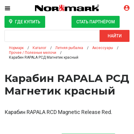
ГДЕ КУПИТЬ
СТАТЬ ПАРТНЁРОМ
Поиск
НАЙТИ
Нормарк
Каталог
Летняя рыбалка
Аксессуары
Прочее / Полезные мелочи
Карабин RAPALA РСД Магнетик красный
Карабин RAPALA РСД
Магнетик красный
Карабин RAPALA RCD Magnetic Release Red.