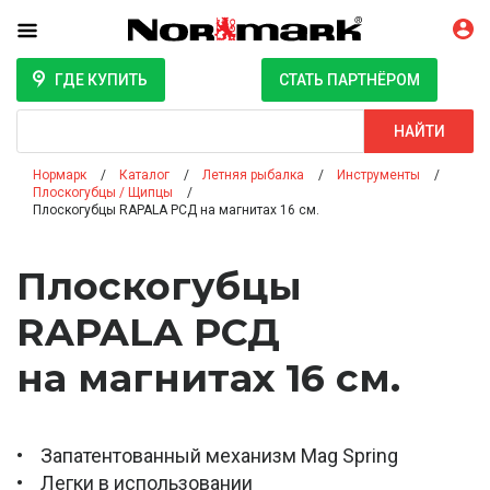
ГДЕ КУПИТЬ
СТАТЬ ПАРТНЁРОМ
Поиск
НАЙТИ
Нормарк
Каталог
Летняя рыбалка
Инструменты
Плоскогубцы / Щипцы
Плоскогубцы RAPALA РСД на магнитах 16 см.
Плоскогубцы
RAPALA РСД
на магнитах 16 см.
• Запатентованный механизм Mag Spring
• Легки в использовании