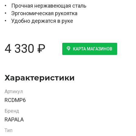
• Прочная нержавеющая сталь
• Эргономическая рукоятка
• Удобно держатся в руке
4 330
₽
КАРТА МАГАЗИНОВ
Характеристики
Артикул
RCDMP6
Бренд
RAPALA
Тип