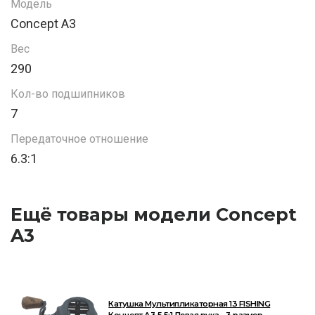
Модель
Concept A3
Вес
290
Кол-во подшипников
7
Передаточное отношение
6.3:1
Ещё товары модели Concept
A3
Катушка Мультипликаторная 13 FISHING