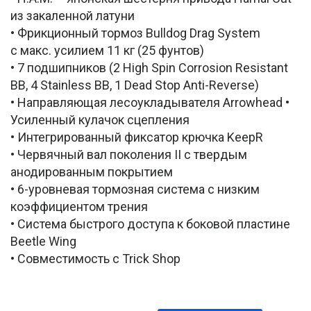
из закаленной латуни
• Фрикционный тормоз Bulldog Drag System
с макс. усилием 11 кг (25 фунтов)
• 7 подшипников (2 High Spin Corrosion Resistant
BB, 4 Stainless BB, 1 Dead Stop Anti-Reverse)
• Направляющая лесоукладывателя Arrowhead •
Усиленный кулачок сцепления
• Интегрированный фиксатор крючка KeepR
• Червячный вал поколения II с твердым
анодированным покрытием
• 6-уровневая тормозная система с низким
коэффициентом трения
• Система быстрого доступа к боковой пластине
Beetle Wing
• Совместимость с Trick Shop