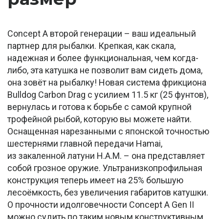
Concept A второй генерации – ваш идеальный
партнер для рыбалки. Крепкая, как скала,
надежная и более функциональная, чем когда-
либо, эта катушка не позволит вам сидеть дома,
она зовёт на рыбалку! Новая система фрикциона
Bulldog Carbon Drag с усилием 11.5 кг (25 фунтов),
вернулась и готова к борьбе с самой крупной
трофейной рыбой, которую вы можете найти.
Оснащенная нарезанными с японской точностью
шестернями главной передачи Hamai,
из закаленной латуни H.A.M. – она представляет
собой грозное оружие. Ультранизкопрофильная
конструкция теперь имеет на 25% большую
лесоёмкость, без увеличения габаритов катушки.
О прочности идолговечности Concept A Gen II
можно судить по таким новым конструктивным