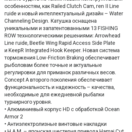
особенностям, как Railed Clutch Cam, гen II Line
гuide и новый интеллектуальный дизайн – Water
Channeling Design. Катушка оснащена
уникальными и запатентованными 13 FISHING
ROW технологическими решениями: Arrowhead
Line гuide, Beetle Wing Rapid Access Side Plate
и KeepR Integrated Hook Keeper. Новая система
торможения Low-Friction Braking обеспечивает
рыболовам более точные и актуальные
регулировки для приманок различных весов.
Concept A второго поколения обеспечивает
функциональность и надежность – качества,
необходимые для ежедневной рыбалки
турнирного уровня.
• Алюминиевый корпус HD с обработкой Ocean
Armor 2
• Антиэлектролизные винтовые накладки
• H.A.M. – японская шестерня привода Hamai Cut