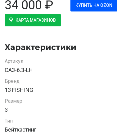
34 000
₽
КУПИТЬ НА OZON
КАРТА МАГАЗИНОВ
Характеристики
Артикул
CA3-6.3-LH
Бренд
13 FISHING
Размер
3
Тип
Бейткастинг