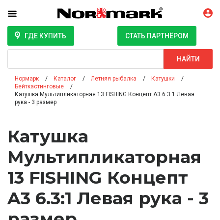
ГДЕ КУПИТЬ
СТАТЬ ПАРТНЁРОМ
Поиск
НАЙТИ
Нормарк
Каталог
Летняя рыбалка
Катушки
Бейткастинговые
Катушка Мультипликаторная 13 FISHING Концепт A3 6.3:1 Левая
рука - 3 размер
Катушка
Мультипликаторная
13 FISHING Концепт
A3 6.3:1 Левая рука - 3
размер