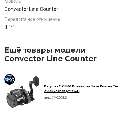
Модель
Convector Line Counter
Передаточное отношение
4.1:1
Ещё товары модели
Convector Line Counter
Катушка OKUMA Конвектор Лайн Контер CV-
20DLB левая рука 5.1:1
арт.:
CV-20DLB