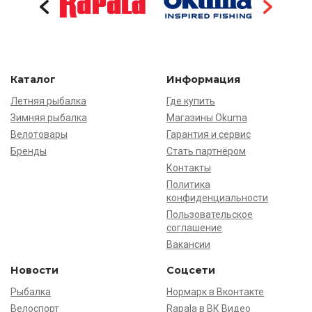
Каталог
Информация
Летняя рыбалка
Где купить
Зимняя рыбалка
Магазины Okuma
Велотовары
Гарантия и сервис
Бренды
Стать партнёром
Контакты
Политика
конфиденциальности
Пользовательское
соглашение
Вакансии
Новости
Соцсети
Рыбалка
Нормарк в Вконтакте
Велоспорт
Rapala в ВК Видео