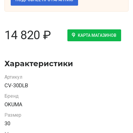
14 820
₽
КАРТА МАГАЗИНОВ
Характеристики
Артикул
CV-30DLB
Бренд
OKUMA
Размер
30