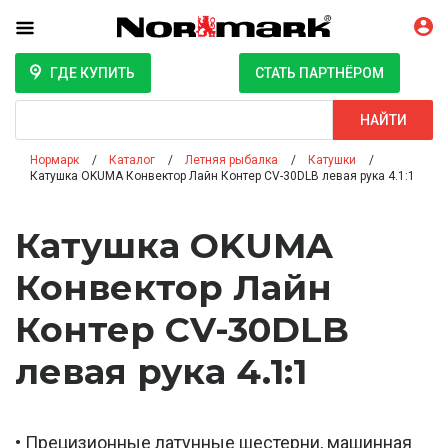
ГДЕ КУПИТЬ
СТАТЬ ПАРТНЁРОМ
Поиск
НАЙТИ
Нормарк
Каталог
Летняя рыбалка
Катушки
Катушка OKUMA Конвектор Лайн Контер CV-30DLB левая рука 4.1:1
Катушка OKUMA
Конвектор Лайн
Контер CV-30DLB
левая рука 4.1:1
• Прецизионные латунные шестерни, машинная