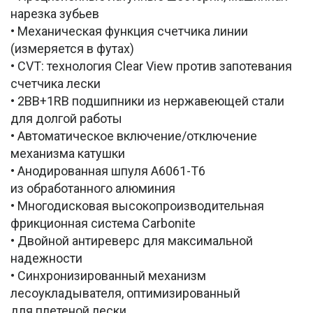
нарезка зубьев
• Механическая функция счетчика линии
(измеряется в футах)
• CVT: технология Clear View против запотевания
счетчика лески
• 2BB+1RB подшипники из нержавеющей стали
для долгой работы
• Автоматическое включение/отключение
механизма катушки
• Анодированная шпуля A6061-T6
из обработанного алюминия
• Многодисковая высокопроизводительная
фрикционная система Carbonite
• Двойной антиреверс для максимальной
надежности
• Синхронизированный механизм
лесоукладывателя, оптимизированный
для плетеной лески