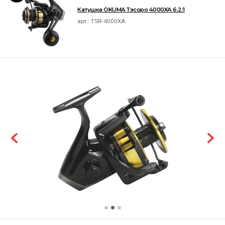
Катушка OKUMA Тэсоро 4000XA 6.2:1
арт.:
TSR-4000XA