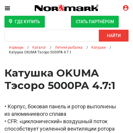
ГДЕ КУПИТЬ
СТАТЬ ПАРТНЁРОМ
Поиск
НАЙТИ
Нормарк
Каталог
Летняя рыбалка
Катушки
Катушка OKUMA Тэсоро 5000PA 4.7:1
Катушка OKUMA
Тэсоро 5000PA 4.7:1
• Корпус, боковая панель и ротор выполнены
из алюминиевого сплава
• CFR: «циклонический» воздушный поток
способствует усиленной вентиляции ротора