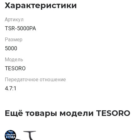
Характеристики
Артикул
TSR-5000PA
Размер
5000
Модель
TESORO
Передаточное отношение
4.7:1
Ещё товары модели TESORO