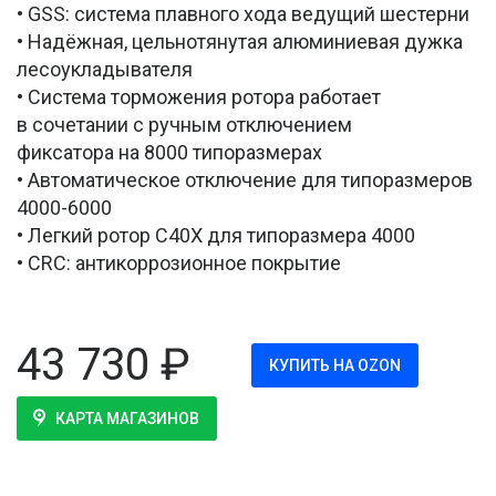
• GSS: система плавного хода ведущий шестерни
• Надёжная, цельнотянутая алюминиевая дужка
лесоукладывателя
• Система торможения ротора работает
в сочетании с ручным отключением
фиксатора на 8000 типоразмерах
• Автоматическое отключение для типоразмеров
4000-6000
• Легкий ротор C40X для типоразмера 4000
• CRC: антикоррозионное покрытие
43 730
₽
КУПИТЬ НА OZON
КАРТА МАГАЗИНОВ