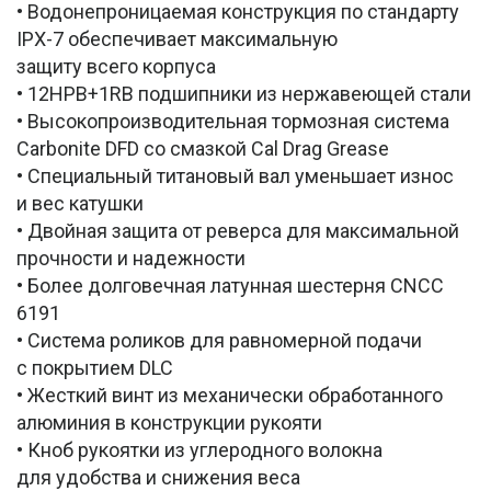
• Водонепроницаемая конструкция по стандарту
IPX-7 обеспечивает максимальную
защиту всего корпуса
• 12HPB+1RB подшипники из нержавеющей стали
• Высокопроизводительная тормозная система
Carbonite DFD со смазкой Cal Drag Grease
• Специальный титановый вал уменьшает износ
и вес катушки
• Двойная защита от реверса для максимальной
прочности и надежности
• Более долговечная латунная шестерня CNCC
6191
• Система роликов для равномерной подачи
с покрытием DLC
• Жесткий винт из механически обработанного
алюминия в конструкции рукояти
• Кноб рукоятки из углеродного волокна
для удобства и снижения веса