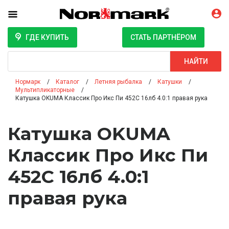
ГДЕ КУПИТЬ
СТАТЬ ПАРТНЁРОМ
Поиск
НАЙТИ
Нормарк
Каталог
Летняя рыбалка
Катушки
Мультипликаторные
Катушка OKUMA Классик Про Икс Пи 452C 16лб 4.0:1 правая рука
Катушка OKUMA
Классик Про Икс Пи
452C 16лб 4.0:1
правая рука