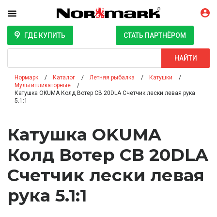
ГДЕ КУПИТЬ
СТАТЬ ПАРТНЁРОМ
Поиск
НАЙТИ
Нормарк
Каталог
Летняя рыбалка
Катушки
Мультипликаторные
Катушка OKUMA Колд Вотер СВ 20DLA Счетчик лески левая рука
5.1:1
Катушка OKUMA
Колд Вотер СВ 20DLA
Счетчик лески левая
рука 5.1:1