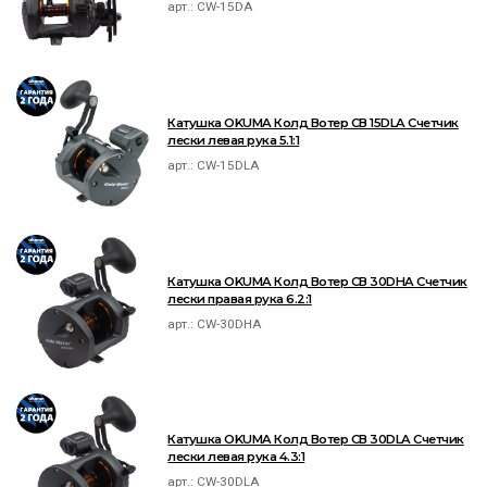
арт.:
CW-15DA
Катушка OKUMA Колд Вотер СВ 15DLA Счетчик
лески левая рука 5.1:1
арт.:
CW-15DLA
Катушка OKUMA Колд Вотер СВ 30DHA Счетчик
лески правая рука 6.2:1
арт.:
CW-30DHA
Катушка OKUMA Колд Вотер СВ 30DLA Счетчик
лески левая рука 4.3:1
арт.:
CW-30DLA