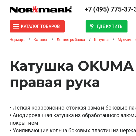
+7 (495) 775-37-
ГДЕ КУПИТЬ
КАТАЛОГ ТОВАРОВ
Нормарк
Каталог
Летняя рыбалка
Катушки
Мультипл
Катушка OKUMA 
правая рука
• Легкая коррозионно-стойкая рама и боковые па
• Анодированная катушка из обработанного алюм
покрытием
• Усиливающие кольца боковых пластин из нерж