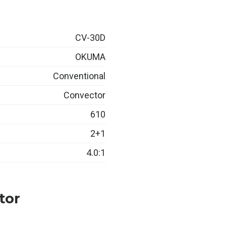
CV-30D
OKUMA
Conventional
Convector
610
2+1
4.0:1
tor