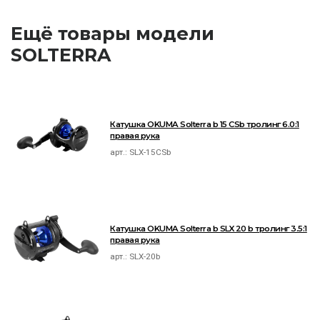
Ещё товары модели
SOLTERRA
Катушка OKUMA Solterra b 15 CSb тролинг 6.0:1
правая рука
арт.:
SLX-15CSb
Катушка OKUMA Solterra b SLX 20 b тролинг 3.5:1
правая рука
арт.:
SLX-20b