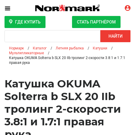
ГДЕ КУПИТЬ
СТАТЬ ПАРТНЁРОМ
Поиск
НАЙТИ
Нормарк
Каталог
Летняя рыбалка
Катушки
Мультипликаторные
Катушка OKUMA Solterra b SLX 20 IIb тролинг 2-скорости 3.8:1 и 1.7:1
правая рука
Катушка OKUMA
Solterra b SLX 20 IIb
тролинг 2-скорости
3.8:1 и 1.7:1 правая
рука