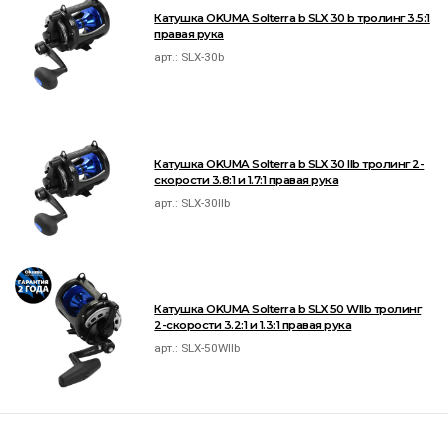
Катушка OKUMA Solterra b SLX 30 b тролинг 3.5:1
правая рука
арт.:
SLX-30b
Катушка OKUMA Solterra b SLX 30 IIb тролинг 2-
скорости 3.8:1 и 1.7:1 правая рука
арт.:
SLX-30IIb
Катушка OKUMA Solterra b SLX 50 WIIb тролинг
2-скорости 3.2:1 и 1.3:1 правая рука
арт.:
SLX-50WIIb