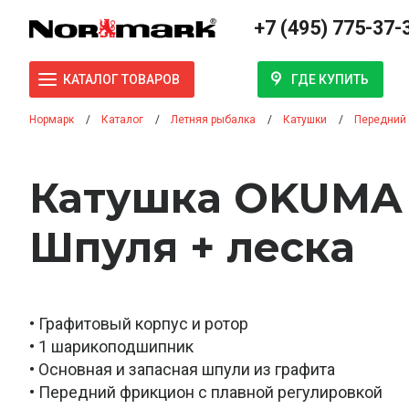
+7 (495) 775-37-
ГДЕ КУПИТЬ
КАТАЛОГ ТОВАРОВ
Нормарк
Каталог
Летняя рыбалка
Катушки
Передний
Катушка OKUMA Э
Шпуля + леска
• Графитовый корпус и ротор
• 1 шарикоподшипник
• Основная и запасная шпули из графита
• Передний фрикцион с плавной регулировкой