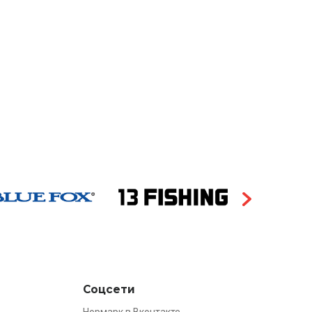
Соцсети
Нормарк в Вконтакте