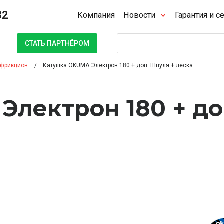
32
Компания
Новости
Гарантия и с
Поиск
СТАТЬ ПАРТНЁРОМ
 фрикцион
Катушка OKUMA Электрон 180 + доп. Шпуля + леска
лектрон 180 + до