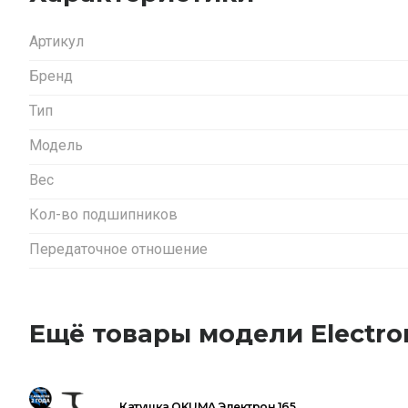
Артикул
Бренд
Тип
Модель
Вес
Кол-во подшипников
Передаточное отношение
Ещё товары модели Electro
Катушка OKUMA Электрон 165