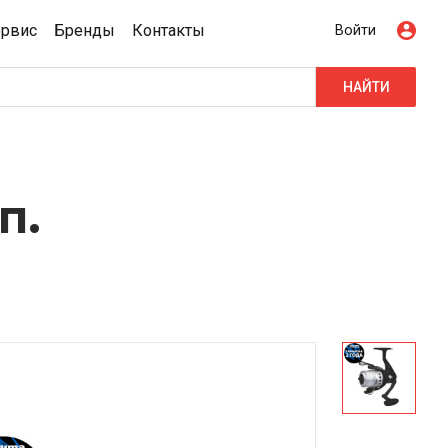
ервис
Бренды
Контакты
Войти
НАЙТИ
п.