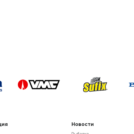
ция
Новости
Рыбалка