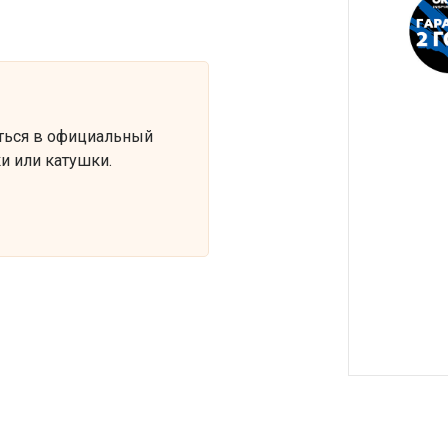
ться в официальный
и или катушки.