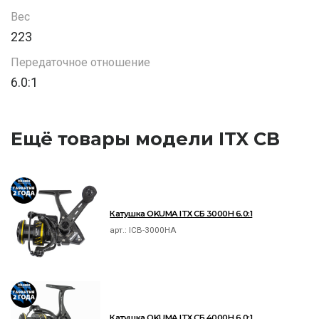
Вес
223
Передаточное отношение
6.0:1
Ещё товары модели ITX CB
Катушка OKUMA ITX СБ 3000H 6.0:1
арт.:
ICB-3000HA
Катушка OKUMA ITX СБ 4000H 6.0:1