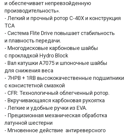
и обеспечивает непревзойденную
производительность».
- Легкий и прочный ротор C-40X и конструкция
TCA
- Система Flite Drive повышает стабильность
и плавность передачи.
- Многодисковые карбоновые шайбы
с прокладкой Hydro Block
- Вал катушки A7075 и шпоночные шайбы
для снижения веса
- 7HPB + 1RB высококачественные подшипники
с консистетной смазкой
- CFR: Технологичный облегченный ротор.
- Вкручивающаяся карбоновая рукоятка
- Легкие и удобные ручки из EVA.
- Прецизионная механическая обработка
латунной шестерни
- Мгновенное действие антиреверсного