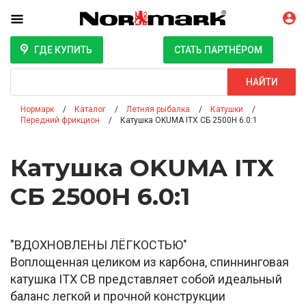
ГДЕ КУПИТЬ
СТАТЬ ПАРТНЁРОМ
Поиск
НАЙТИ
Нормарк
Каталог
Летняя рыбалка
Катушки
Передний фрикцион
Катушка OKUMA ITX СБ 2500H 6.0:1
Катушка OKUMA ITX
СБ 2500H 6.0:1
"ВДОХНОВЛЕНЫ ЛЁГКОСТЬЮ"
Воплощенная целиком из карбона, спиннинговая
катушка ITX CB представляет собой идеальный
баланс легкой и прочной конструкции