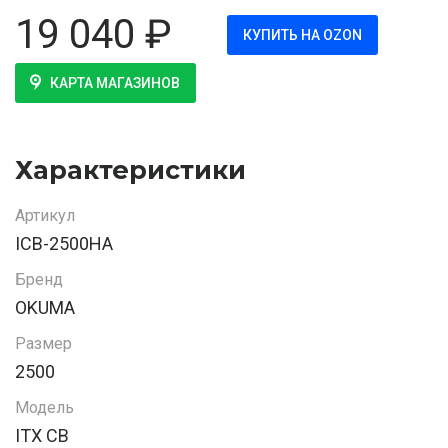
19 040
₽
КУПИТЬ НА OZON
КАРТА МАГАЗИНОВ
Характеристики
Артикул
ICB-2500HA
Бренд
OKUMA
Размер
2500
Модель
ITX CB