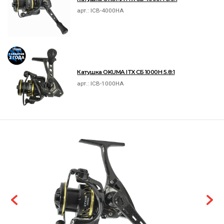
арт.:
ICB-4000HA
Катушка OKUMA ITX СБ 1000H 5.8:1
арт.:
ICB-1000HA