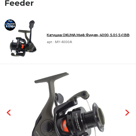
Feeder
Катушка OKUMA Миф Фидер, 4000, 5.0:1, 5+1 BB
арт.:
MY-4000A