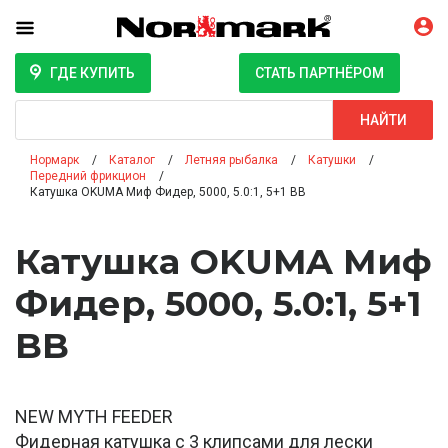
ГДЕ КУПИТЬ
СТАТЬ ПАРТНЁРОМ
Поиск
НАЙТИ
Нормарк
Каталог
Летняя рыбалка
Катушки
Передний фрикцион
Катушка OKUMA Миф Фидер, 5000, 5.0:1, 5+1 BB
Катушка OKUMA Миф
Фидер, 5000, 5.0:1, 5+1
BB
NEW MYTH FEEDER
Фидерная катушка с 3 клипсами для лески