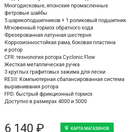
Многодисковые, японские промасленные
фетровые шайбы
5 шарикоподшипников + 1 роликовый подшипник
Мгновенный тормоз обратного хода
Фрезерованная латунная шестерня
Коррозионностойкая рама, боковая пластина
и ротор
CFR: технология ротора Cyclonic Flow
Жесткая металлическая ручка
3 круглых графитовых зажима для лески
RESII: Компьютерная сбалансированная система
выравнивания ротора
FPD: быстрый фрикционный тормоз
Доступно в размерах 4000 и 5000
6 140
₽
КАРТА МАГАЗИНОВ