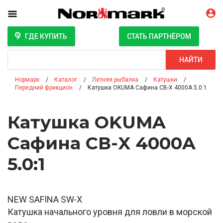
ГДЕ КУПИТЬ
СТАТЬ ПАРТНЁРОМ
Поиск
НАЙТИ
Нормарк
Каталог
Летняя рыбалка
Катушки
Передний фрикцион
Катушка OKUMA Сафина СВ-X 4000A 5.0:1
Катушка OKUMA
Сафина СВ-X 4000A
5.0:1
NEW SAFINA SW-X
Катушка начального уровня для ловли в морской