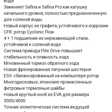
воде
Заменяет Safina и Safina Pro как катушку
начального уровня, полностью предназначенную
для соленой воды
Новый корпус из графита, устойчивого к коррозии
CFR: ротор Cyclonic Flow
4 + 1 подшипник из нержавеющей стали,
устойчивой к соленой воде
Система привода Flite Drive повышает
стабильность и плавность хода
Мгновенный тормоз обратного хода
Новая фрезерованная латунная шестерня
ESII: сбалансированный на компьютере ротор
Многодисковые, японские промасленные
фетровые тормозные шайбы
Новый круглый кноб из EVA для размера
3000/4000
Точная эллиптическая система ведущей