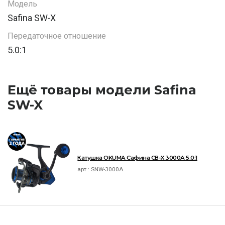
Модель
Safina SW-X
Передаточное отношение
5.0:1
Ещё товары модели Safina
SW-X
Катушка OKUMA Сафина СВ-X 3000A 5.0:1
арт.:
SNW-3000A