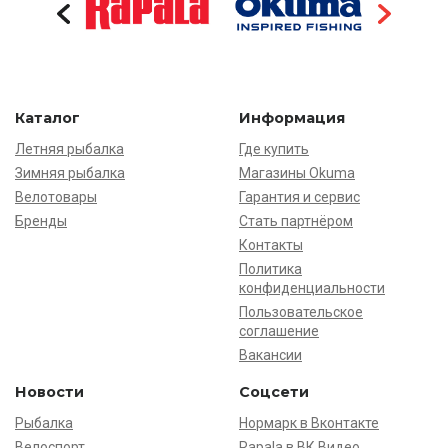
Каталог
Информация
Летняя рыбалка
Где купить
Зимняя рыбалка
Магазины Okuma
Велотовары
Гарантия и сервис
Бренды
Стать партнёром
Контакты
Политика
конфиденциальности
Пользовательское
соглашение
Вакансии
Новости
Соцсети
Рыбалка
Нормарк в Вконтакте
Велоспорт
Rapala в ВК Видео