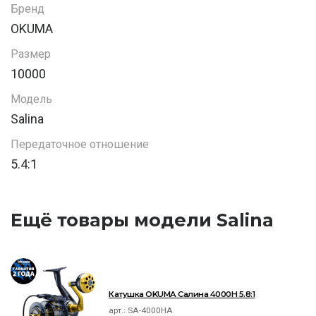
Бренд
OKUMA
Размер
10000
Модель
Salina
Передаточное отношение
5.4:1
Ещё товары модели Salina
Катушка OKUMA Салина 4000H 5.8:1
арт.:
SA-4000HA