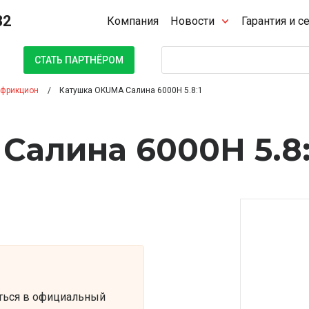
32
Компания
Новости
Гарантия и с
Поиск
СТАТЬ ПАРТНЁРОМ
 фрикцион
Катушка OKUMA Салина 6000H 5.8:1
алина 6000H 5.8:
ться в официальный