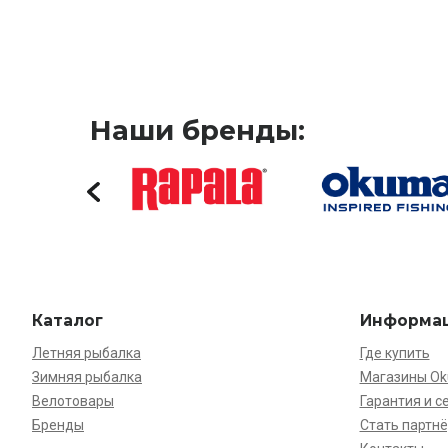
Наши бренды:
Каталог
Информа
Летняя рыбалка
Где купить
Зимняя рыбалка
Магазины O
Велотовары
Гарантия и с
Бренды
Стать партн