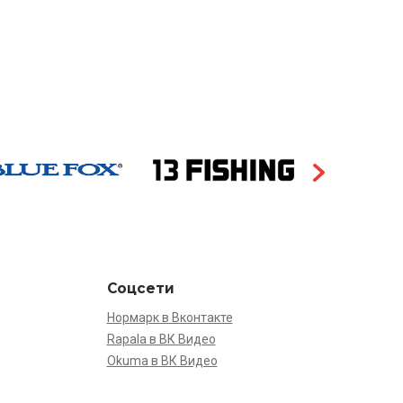
Соцсети
Нормарк в Вконтакте
Rapala в ВК Видео
Okuma в ВК Видео