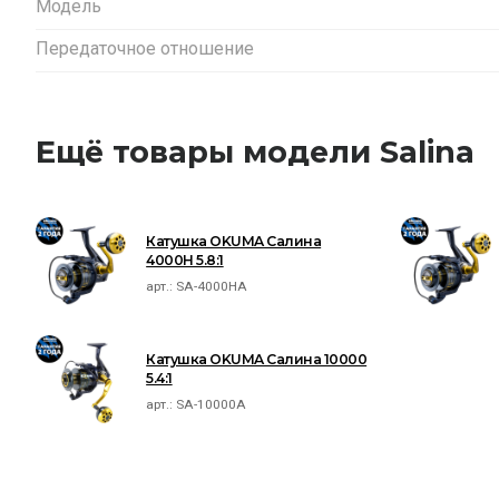
Модель
Передаточное отношение
Ещё товары модели Salina
Катушка OKUMA Салина
4000H 5.8:1
арт.:
SA-4000HA
Катушка OKUMA Салина 10000
5.4:1
арт.:
SA-10000A