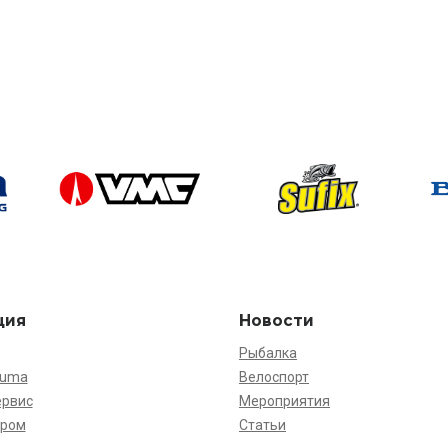
ция
Новости
Рыбалка
kuma
Велоспорт
ервис
Мероприятия
ёром
Статьи