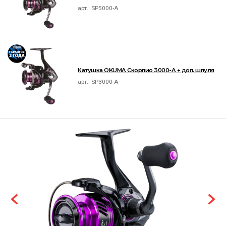
арт.:
SP5000-A
Катушка OKUMA Скорпио 3000-A + доп. шпуля
арт.:
SP3000-A