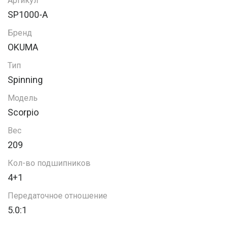
Артикул
SP1000-A
Бренд
OKUMA
Тип
Spinning
Модель
Scorpio
Вес
209
Кол-во подшипников
4+1
Передаточное отношение
5.0:1