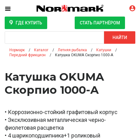
ГДЕ КУПИТЬ
СТАТЬ ПАРТНЁРОМ
Поиск
НАЙТИ
Нормарк
Каталог
Летняя рыбалка
Катушки
Передний фрикцион
Катушка OKUMA Скорпио 1000-A
Катушка OKUMA
Скорпио 1000-A
• Коррозионно-стойкий графитовый корпус
• Эксклюзивная металлическая черно-
фиолетовая расцветка
• 4 шарикоподшипника+1 роликовый