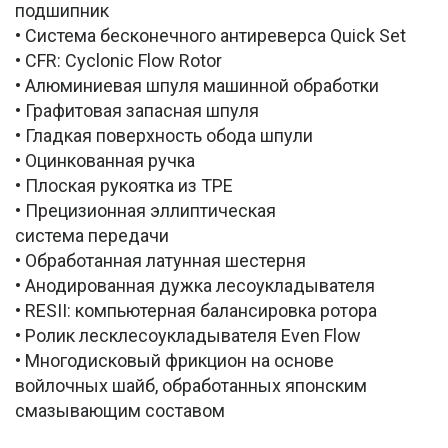
подшипник
• Система бесконечного антиреверса Quick Set
• CFR: Cyclonic Flow Rotor
• Алюминиевая шпуля машинной обработки
• Графитовая запасная шпуля
• Гладкая поверхность обода шпули
• Оцинкованная ручка
• Плоская рукоятка из TPE
• Прецизионная эллиптическая
система передачи
• Обработанная латунная шестерня
• Анодированная дужка лесоукладывателя
• RESII: компьютерная балансировка ротора
• Ролик лесклесоукладывателя Even Flow
• Многодисковый фрикцион на основе
войлочных шайб, обработанных японским
смазывающим составом