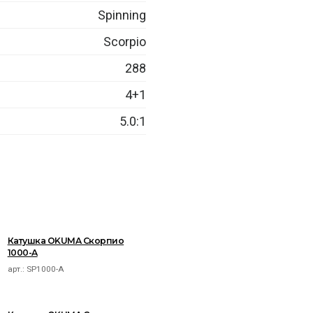
Spinning
Scorpio
288
4+1
5.0:1
Катушка OKUMA Скорпио
1000-A
арт.:
SP1000-A