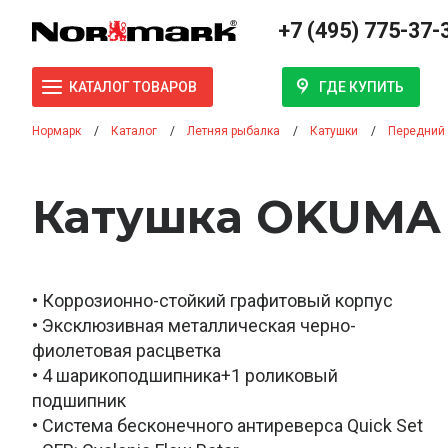
+7 (495) 775-37-
ГДЕ КУПИТЬ
КАТАЛОГ ТОВАРОВ
Нормарк
Каталог
Летняя рыбалка
Катушки
Передний
Катушка OKUMA 
• Коррозионно-стойкий графитовый корпус
• Эксклюзивная металлическая черно-
фиолетовая расцветка
• 4 шарикоподшипника+1 роликовый
подшипник
• Система бесконечного антиреверса Quick Set