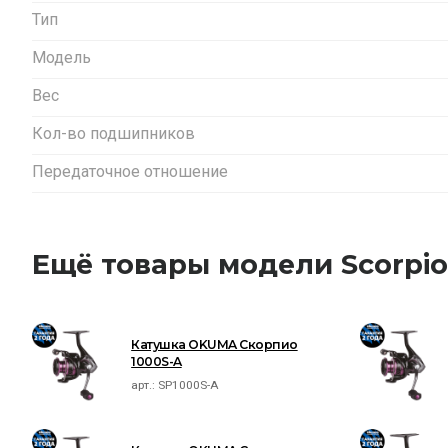
Тип
Модель
Вес
Кол-во подшипников
Передаточное отношение
Ещё товары модели Scorpio
Катушка OKUMA Скорпио
1000S-A
арт.:
SP1000S-A