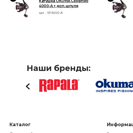
Катушка OKUMA Скорпио
4000-A + доп. шпуля
арт.:
SP4000-A
Наши бренды:
Каталог
Информа