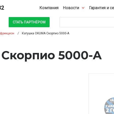
32
Компания
Новости
Гарантия и с
Поиск
СТАТЬ ПАРТНЁРОМ
 фрикцион
Катушка OKUMA Скорпио 5000-A
Скорпио 5000-A