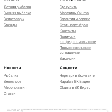
Летняя рыбалка
Где купить
Зимняя рыбалка
Магазины Okuma
Велотовары
Гарантия и сервис
Бренды
Стать партнёром
Контакты
Политика
конфиденциальности
Пользовательское
соглашение
Вакансии
Новости
Соцсети
Рыбалка
Нормарк в Вконтакте
Велоспорт
Rapala в ВК Видео
Мероприятия
Okuma в ВК Видео
Статьи
Веб-сайт не является основанием для предъявления претензий и рекламаций,