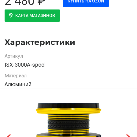
2 480
₽
КУПИТЬ НА OZON
КАРТА МАГАЗИНОВ
Характеристики
Артикул
ISX-3000A-spool
Материал
Алюминий