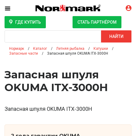
ГДЕ КУПИТЬ
СТАТЬ ПАРТНЁРОМ
Поиск
НАЙТИ
Нормарк
Каталог
Летняя рыбалка
Катушки
Запасные части
Запасная шпуля OKUMA ITX-3000H
Запасная шпуля
OKUMA ITX-3000H
Запасная шпуля OKUMA ITX-3000H
2 года гарантии OKUMA