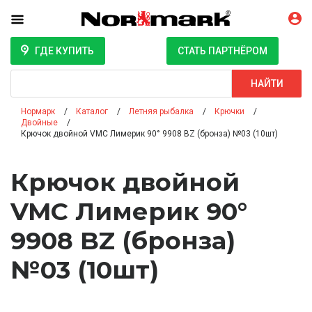
ГДЕ КУПИТЬ
СТАТЬ ПАРТНЁРОМ
Поиск
НАЙТИ
Нормарк
Каталог
Летняя рыбалка
Крючки
Двойные
Крючок двойной VMC Лимерик 90° 9908 BZ (бронза) №03 (10шт)
Крючок двойной
VMC Лимерик 90°
9908 BZ (бронза)
№03 (10шт)