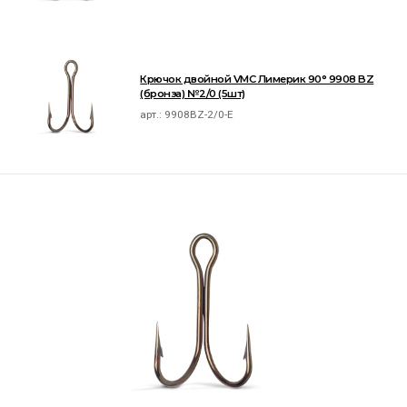
Крючок двойной VMC Лимерик 90° 9908 BZ
(бронза) №2/0 (5шт)
арт.:
9908BZ-2/0-E