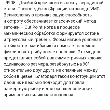
9908 - Двойной крючок из высокоуглеродистой
стали. Произведён во Франции, на заводе VMC.
Великолепную проникающую способность
и остроту обеспечивает классический метод
заточки – Cut Point, когда в процессе
механической обработки формируется остриё
и треугольный гребень. Форма изгиба усиливает
стойкость к разгибанию и помогает надёжно
фиксировать рыбу после подсечки. Эта модель
представляет собой два симметричных крючка
одинакового размера, развёрнутых на 90°
относительно друг друга, не спаянные между
собой в цевье. Благодаря такой конструкции этот
двойник идеально подходит для ловли
на мёртвую рыбку и для оснащения мягких
приманок из силикона и поролона.