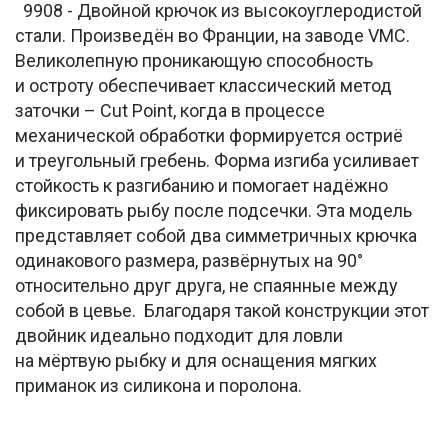
9908 - Двойной крючок из высокоуглеродистой
стали. Произведён во Франции, на заводе VMC.
Великолепную проникающую способность
и остроту обеспечивает классический метод
заточки – Cut Point, когда в процессе
механической обработки формируется остриё
и треугольный гребень. Форма изгиба усиливает
стойкость к разгибанию и помогает надёжно
фиксировать рыбу после подсечки. Эта модель
представляет собой два симметричных крючка
одинакового размера, развёрнутых на 90°
относительно друг друга, не спаянные между
собой в цевье. Благодаря такой конструкции этот
двойник идеально подходит для ловли
на мёртвую рыбку и для оснащения мягких
приманок из силикона и поролона.