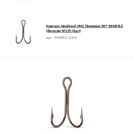
Крючок двойной VMC Лимерик 90° 9908 BZ
(бронза) №2/0 (5шт)
арт.:
9908BZ-2/0-E