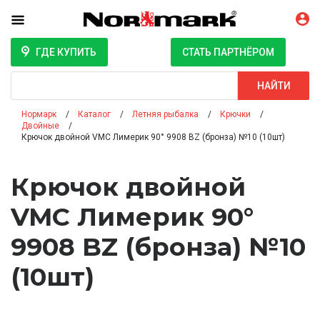
ГДЕ КУПИТЬ
СТАТЬ ПАРТНЁРОМ
Поиск
НАЙТИ
Нормарк
Каталог
Летняя рыбалка
Крючки
Двойные
Крючок двойной VMC Лимерик 90° 9908 BZ (бронза) №10 (10шт)
Крючок двойной
VMC Лимерик 90°
9908 BZ (бронза) №10
(10шт)