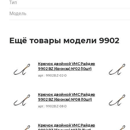
Тип
Модель
Ещё товары модели 9902
Крючок двойной VMC Райдер
9902 BZ (бронза) №02 (10шт)
арт.:
9902BZ-02-D
Крючок двойной VMC Райдер
9902 BZ (бронза) №08 (10шт)
арт.:
9902BZ-08-D
Крючок двойной VMC Райдер