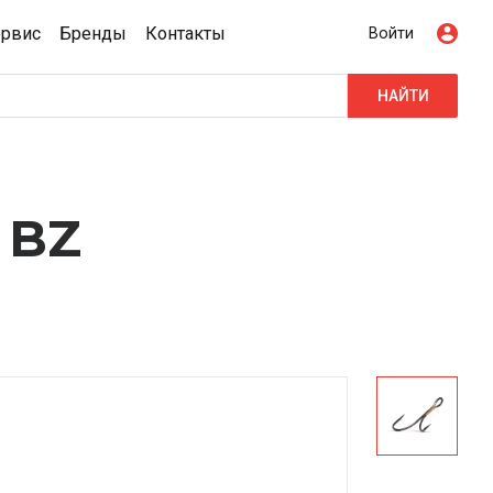
ервис
Бренды
Контакты
Войти
НАЙТИ
 BZ