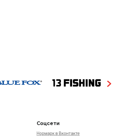
Соцсети
Нормарк в Вконтакте