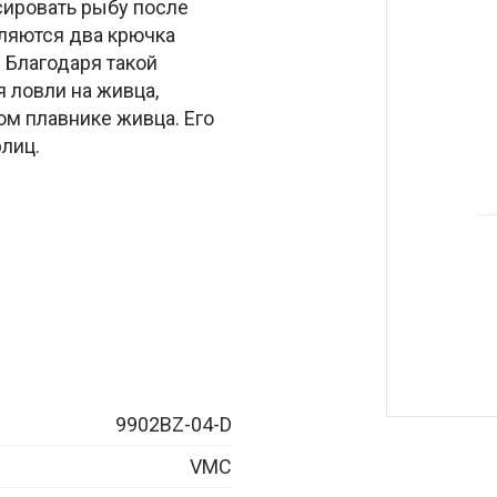
сировать рыбу после
вляются два крючка
 Благодаря такой
 ловли на живца,
ом плавнике живца. Его
лиц.
9902BZ-04-D
VMC