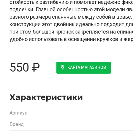
стойкость к разгибанию и помогает надёжно фик
подсечки. Главной особенностью этой модели я
разного размера спаянные между собой в цевье.
конструкции этот двойник идеально подходит для
при этом большой крючок закрепляется на спинн
удобно использовать в оснащении кружков и жер
550
₽
КАРТА МАГАЗИНОВ
Характеристики
Артикул
Бренд