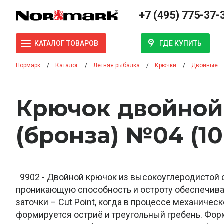
+7 (495) 775-37-
ГДЕ КУПИТЬ
КАТАЛОГ ТОВАРОВ
Нормарк
Каталог
Летняя рыбалка
Крючки
Двойные
Крючок двойной
(бронза) №04 (1
9902 - Двойной крючок из высокоуглеродистой 
проникающую способность и остроту обеспечива
заточки – Cut Point, когда в процессе механичес
формируется остриё и треугольный гребень. Фор