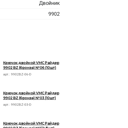
Двойник
9902
Крючок двойной VMC Райдер
9902 BZ (бронза) №06 (10шт)
арт.:
9902BZ-06-D
Крючок двойной VMC Райдер
9902 BZ (бронза) №03 (10шт)
арт.:
9902BZ-03-D
Крючок двойной VMC Райдер