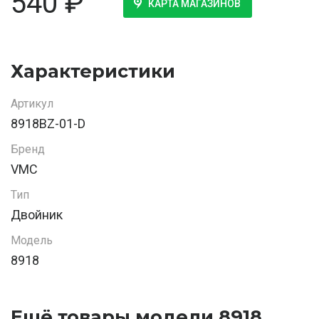
540
₽
КАРТА МАГАЗИНОВ
Характеристики
Артикул
8918BZ-01-D
Бренд
VMC
Тип
Двойник
Модель
8918
Ещё товары модели 8918