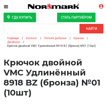
ГДЕ КУПИТЬ
СТАТЬ ПАРТНЁРОМ
Поиск
НАЙТИ
Нормарк
Каталог
Летняя рыбалка
Крючки
Двойные
Крючок двойной VMC Удлинённый 8918 BZ (бронза) №01 (10шт)
Крючок двойной
VMC Удлинённый
8918 BZ (бронза) №01
(10шт)