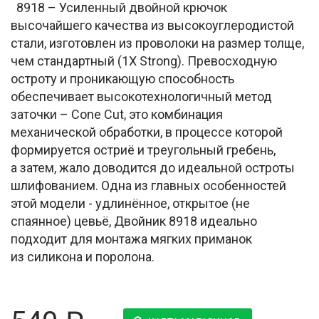
8918 – Усиленный двойной крючок
высочайшего качества из высокоуглеродистой
стали, изготовлен из проволоки на размер толще,
чем стандартный (1Х Strong). Превосходную
остроту и проникающую способность
обеспечивает высокотехнологичный метод
заточки – Cone Cut, это комбинация
механической обработки, в процессе которой
формируется остриё и треугольный гребень,
а затем, жало доводится до идеальной остроты
шлифованием. Одна из главных особенностей
этой модели - удлинённое, открытое (не
спаянное) цевьё, Двойник 8918 идеально
подходит для монтажа мягких приманок
из силикона и поролона.