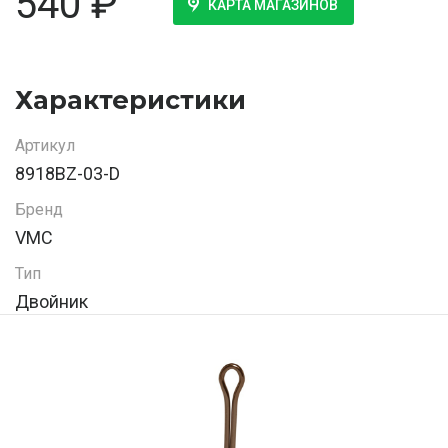
540
₽
КАРТА МАГАЗИНОВ
Характеристики
Артикул
8918BZ-03-D
Бренд
VMC
Тип
Двойник