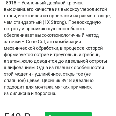
8918 – Усиленный двойной крючок
высочайшего качества из высокоуглеродистой
стали, изготовлен из проволоки на размер толще,
чем стандартный (1Х Strong). Превосходную
остроту и проникающую способность
обеспечивает высокотехнологичный метод
заточки – Cone Cut, это комбинация
механической обработки, в процессе которой
формируется остриё и треугольный гребень,
а затем, жало доводится до идеальной остроты
шлифованием. Одна из главных особенностей
этой модели - удлинённое, открытое (не
спаянное) цевьё, Двойник 8918 идеально
подходит для монтажа мягких приманок
из силикона и поролона.