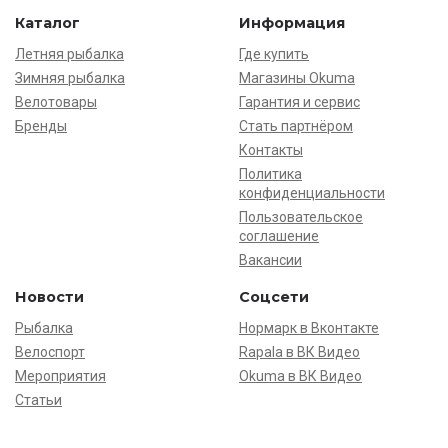
Каталог
Информация
Летняя рыбалка
Где купить
Зимняя рыбалка
Магазины Okuma
Велотовары
Гарантия и сервис
Бренды
Стать партнёром
Контакты
Политика
конфиденциальности
Пользовательское
соглашение
Вакансии
Новости
Соцсети
Рыбалка
Нормарк в Вконтакте
Велоспорт
Rapala в ВК Видео
Мероприятия
Okuma в ВК Видео
Статьи