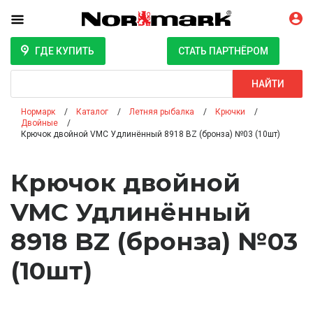
ГДЕ КУПИТЬ
СТАТЬ ПАРТНЁРОМ
Поиск
НАЙТИ
Нормарк
Каталог
Летняя рыбалка
Крючки
Двойные
Крючок двойной VMC Удлинённый 8918 BZ (бронза) №03 (10шт)
Крючок двойной
VMC Удлинённый
8918 BZ (бронза) №03
(10шт)