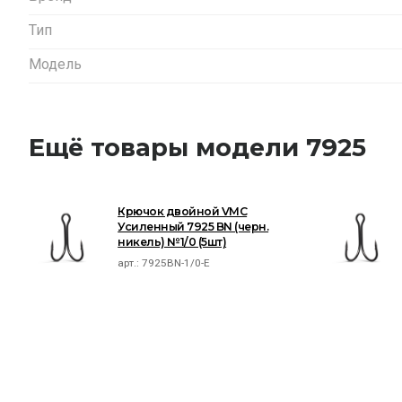
Тип
Модель
Ещё товары модели 7925
Крючок двойной VMC
Усиленный 7925 BN (черн.
никель) №1/0 (5шт)
арт.:
7925BN-1/0-E