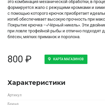
это комбинация механической обработки, в проц
формируется жало с режущими кромками и хими
с помощью которого крючок приобретает идеаль
изгиб обеспечивает высокую прочность при макс
Покрытие крючка –«Чёрный никель». Эти двойн
при ловле трофейной рыбы и отлично подходят 
блёсен, мягких приманок и поролона.
800
₽
КАРТА МАГАЗИНОВ
Характеристики
Артикул
Бренд