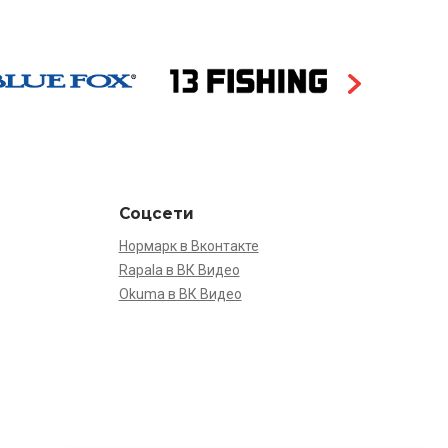
Соцсети
Нормарк в Вконтакте
Rapala в ВК Видео
Okuma в ВК Видео