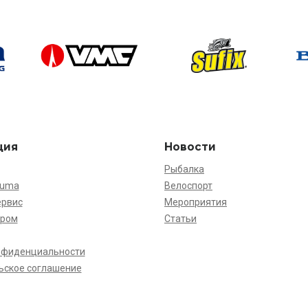
ция
Новости
Рыбалка
kuma
Велоспорт
ервис
Мероприятия
ёром
Статьи
нфиденциальности
ьское соглашение