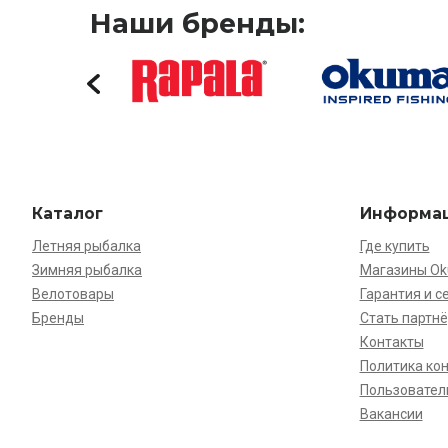
Наши бренды:
Каталог
Информа
Летняя рыбалка
Где купить
Зимняя рыбалка
Магазины O
Велотовары
Гарантия и с
Бренды
Стать партн
Контакты
Политика ко
Пользовател
Вакансии