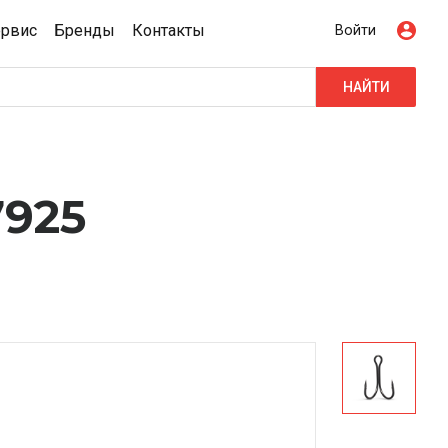
ервис
Бренды
Контакты
Войти
НАЙТИ
925