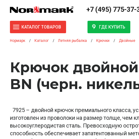
+7 (495) 775-37-
ГДЕ КУПИТЬ
КАТАЛОГ ТОВАРОВ
Нормарк
Каталог
Летняя рыбалка
Крючки
Двойные
Крючок двойной
BN (черн. никель
7925 – двойной крючок премиального класса, уси
изготовлен из проволоки на размер толще, чем к
высокоуглеродистая сталь. Превосходную остр
способность обеспечивает запатентованный метод 