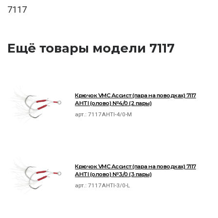
7117
Ещё товары модели 7117
Крючок VMC Ассист (пара на поводках) 7117
AHTI (олово) №4/0 (2 пары)
арт.:
7117AHTI-4/0-M
Крючок VMC Ассист (пара на поводках) 7117
AHTI (олово) №3/0 (3 пары)
арт.:
7117AHTI-3/0-L