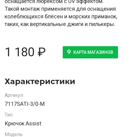
оснащается люрексом с UV эффектом.
Такой монтаж применяется для оснащения
колеблющихся блёсен и морских приманок,
таких, как вертикальные джиги и пилькеры.
1 180
₽
КАРТА МАГАЗИНОВ
Характеристики
Артикул
7117SATI-3/0-M
Тип
Крючок Assist
Модель