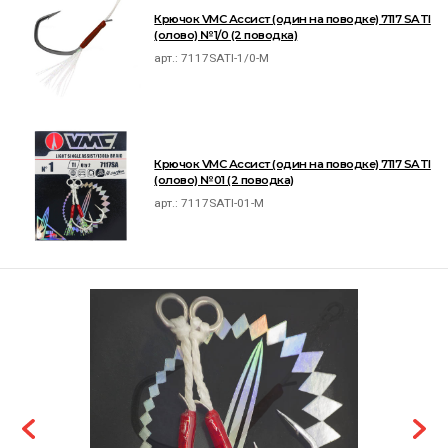
Крючок VMC Ассист (один на поводке) 7117 SATI
(олово) №1/0 (2 поводка)
арт.:
7117SATI-1/0-M
Крючок VMC Ассист (один на поводке) 7117 SATI
(олово) №01 (2 поводка)
арт.:
7117SATI-01-M