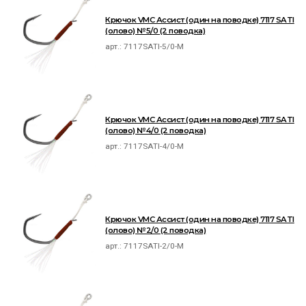
Крючок VMC Ассист (один на поводке) 7117 SATI
(олово) №5/0 (2 поводка)
арт.:
7117SATI-5/0-M
Крючок VMC Ассист (один на поводке) 7117 SATI
(олово) №4/0 (2 поводка)
арт.:
7117SATI-4/0-M
Крючок VMC Ассист (один на поводке) 7117 SATI
(олово) №2/0 (2 поводка)
арт.:
7117SATI-2/0-M