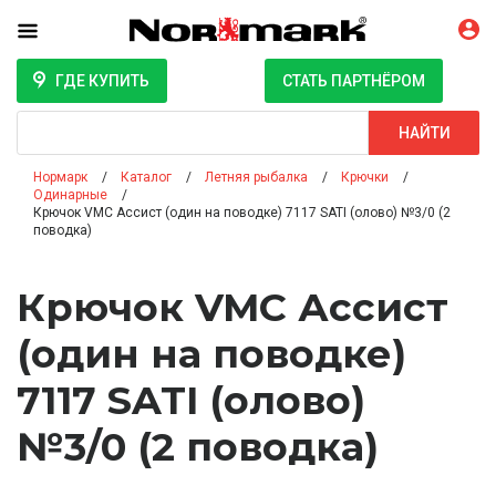
ГДЕ КУПИТЬ
СТАТЬ ПАРТНЁРОМ
Поиск
НАЙТИ
Нормарк
Каталог
Летняя рыбалка
Крючки
Одинарные
Крючок VMC Ассист (один на поводке) 7117 SATI (олово) №3/0 (2
поводка)
Крючок VMC Ассист
(один на поводке)
7117 SATI (олово)
№3/0 (2 поводка)