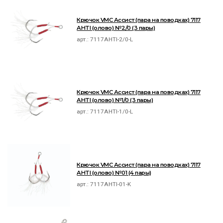
Крючок VMC Ассист (пара на поводках) 7117
AHTI (олово) №2/0 (3 пары)
арт.:
7117AHTI-2/0-L
Крючок VMC Ассист (пара на поводках) 7117
AHTI (олово) №1/0 (3 пары)
арт.:
7117AHTI-1/0-L
Крючок VMC Ассист (пара на поводках) 7117
AHTI (олово) №01 (4 пары)
арт.:
7117AHTI-01-K