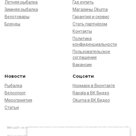
Летняя рыбалка
Где купить
Зимняя рыбалка
Магазины Okuma
Велотовары
Гарантия и сервис
Бренды
Стать партнёром
Контакты
Политика
конфиденциальности
Пользовательское
соглашение
Вакансии
Новости
Соцсети
Рыбалка
Нормарк в Вконтакте
Велоспорт
Rapala в ВК Видео
Мероприятия
Okuma в ВК Видео
Статьи
Веб-сайт не является основанием для предъявления претензий и рекламаций,
информация является ознакомительной.