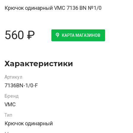
Крючок одинарный VMC 7136 BN №1/0
560
₽
КАРТА МАГАЗИНОВ
Характеристики
Артикул
7136BN-1/0-F
Бренд
VMC
Тип
Крючок одинарный