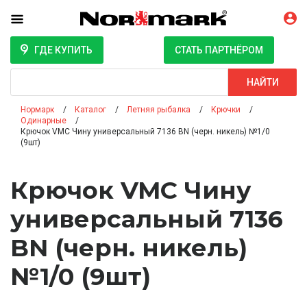
ГДЕ КУПИТЬ
СТАТЬ ПАРТНЁРОМ
Поиск
НАЙТИ
Нормарк
Каталог
Летняя рыбалка
Крючки
Одинарные
Крючок VMC Чину универсальный 7136 BN (черн. никель) №1/0
(9шт)
Крючок VMC Чину
универсальный 7136
BN (черн. никель)
№1/0 (9шт)