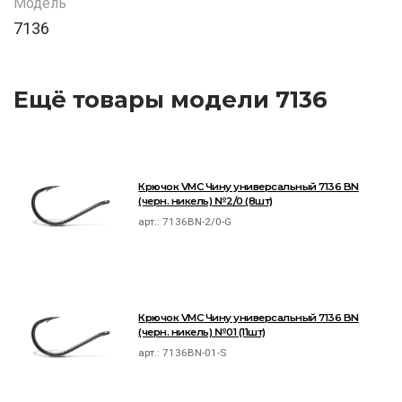
Модель
7136
Ещё товары модели 7136
Крючок VMC Чину универсальный 7136 BN
(черн. никель) №2/0 (8шт)
арт.:
7136BN-2/0-G
Крючок VMC Чину универсальный 7136 BN
(черн. никель) №01 (11шт)
арт.:
7136BN-01-S