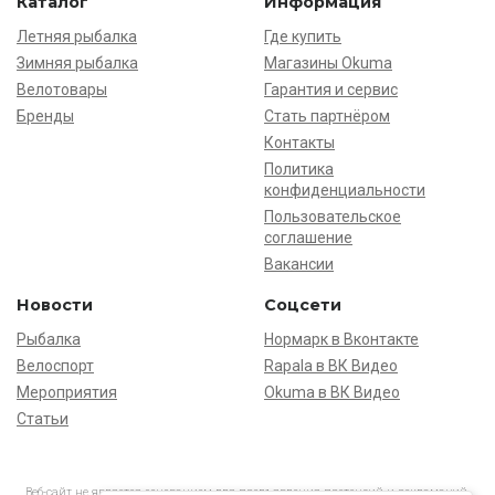
Каталог
Информация
Летняя рыбалка
Где купить
Зимняя рыбалка
Магазины Okuma
Велотовары
Гарантия и сервис
Бренды
Стать партнёром
Контакты
Политика
конфиденциальности
Пользовательское
соглашение
Вакансии
Новости
Соцсети
Рыбалка
Нормарк в Вконтакте
Велоспорт
Rapala в ВК Видео
Мероприятия
Okuma в ВК Видео
Статьи
Веб-сайт не является основанием для предъявления претензий и рекламаций,