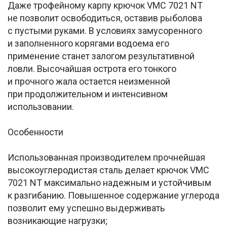
Даже трофейному карпу крючок VMC 7021 NT
не позволит освободиться, оставив рыболова
с пустыми руками. В условиях замусоренного
и заполненного корягами водоема его
применение станет залогом результативной
ловли. Высочайшая острота его тонкого
и прочного жала остается неизменной
при продолжительном и интенсивном
использовании.
Особенности
Использованная производителем прочнейшая
высокоуглеродистая сталь делает крючок VMC
7021 NT максимально надежным и устойчивым
к разгибанию. Повышенное содержание углерода
позволит ему успешно выдерживать
возникающие нагрузки;