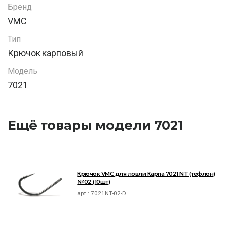
Бренд
VMC
Тип
Крючок карповый
Модель
7021
Ещё товары модели 7021
Крючок VMC для ловли Карпа 7021 NT (тефлон)
№02 (10шт)
арт.:
7021NT-02-D