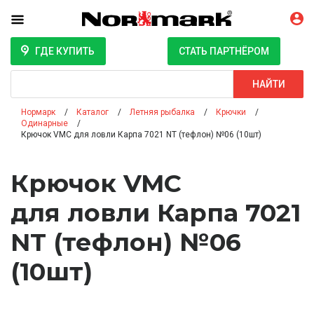
ГДЕ КУПИТЬ
СТАТЬ ПАРТНЁРОМ
Поиск
НАЙТИ
Нормарк
Каталог
Летняя рыбалка
Крючки
Одинарные
Крючок VMC для ловли Карпа 7021 NT (тефлон) №06 (10шт)
Крючок VMC
для ловли Карпа 7021
NT (тефлон) №06
(10шт)