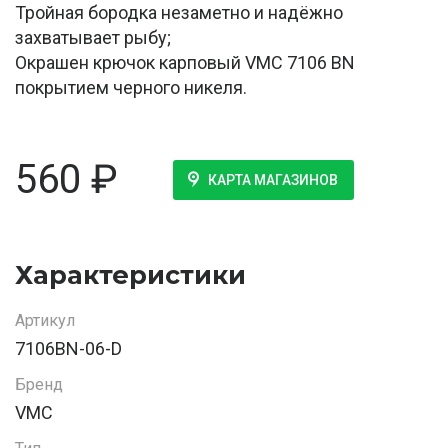
Тройная бородка незаметно и надёжно
захватывает рыбу;
Окрашен крючок карповый VMC 7106 BN
покрытием черного никеля.
560
₽
КАРТА МАГАЗИНОВ
Характеристики
Артикул
7106BN-06-D
Бренд
VMC