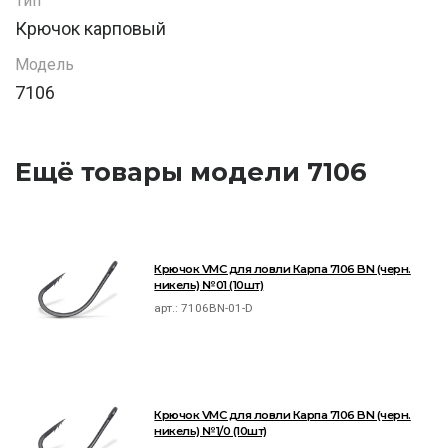
Тип
Крючок карповый
Модель
7106
Ещё товары модели 7106
Крючок VMC для ловли Карпа 7106 BN (черн.
никель) №01 (10шт)
арт.:
7106BN-01-D
Крючок VMC для ловли Карпа 7106 BN (черн.
никель) №1/0 (10шт)