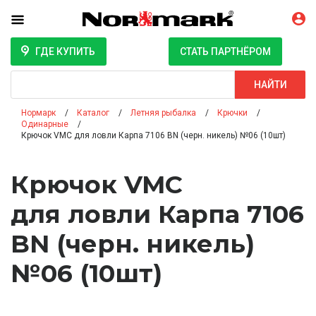
ГДЕ КУПИТЬ
СТАТЬ ПАРТНЁРОМ
Поиск
НАЙТИ
Нормарк
Каталог
Летняя рыбалка
Крючки
Одинарные
Крючок VMC для ловли Карпа 7106 BN (черн. никель) №06 (10шт)
Крючок VMC
для ловли Карпа 7106
BN (черн. никель)
№06 (10шт)