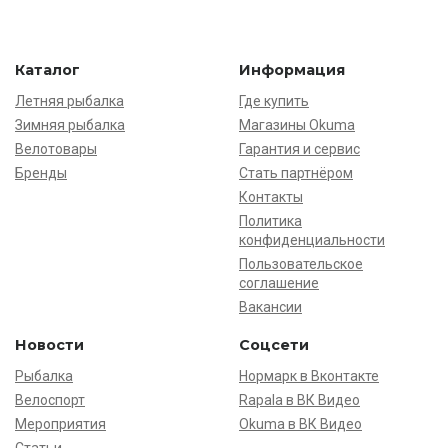
Каталог
Информация
Летняя рыбалка
Где купить
Зимняя рыбалка
Магазины Okuma
Велотовары
Гарантия и сервис
Бренды
Стать партнёром
Контакты
Политика
конфиденциальности
Пользовательское
соглашение
Вакансии
Новости
Соцсети
Рыбалка
Нормарк в Вконтакте
Велоспорт
Rapala в ВК Видео
Мероприятия
Okuma в ВК Видео
Статьи