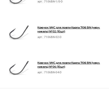
арт.:
7106BN-1/0-D
Крючок VMC для ловли Карпа 7106 BN (черн.
никель) №02 (10шт)
арт.:
7106BN-02-D
Крючок VMC для ловли Карпа 7106 BN (черн.
никель) №04 (10шт)
арт.:
7106BN-04-D