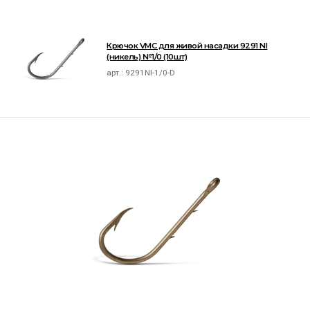
Крючок VMC для живой насадки 9291 NI
(никель) №1/0 (10шт)
арт.:
9291NI-1/0-D