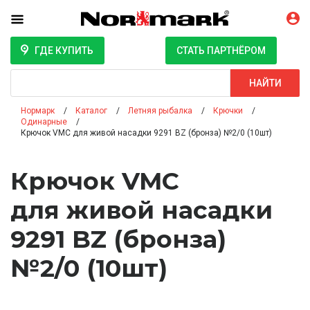
ГДЕ КУПИТЬ
СТАТЬ ПАРТНЁРОМ
Поиск
НАЙТИ
Нормарк
Каталог
Летняя рыбалка
Крючки
Одинарные
Крючок VMC для живой насадки 9291 BZ (бронза) №2/0 (10шт)
Крючок VMC
для живой насадки
9291 BZ (бронза)
№2/0 (10шт)