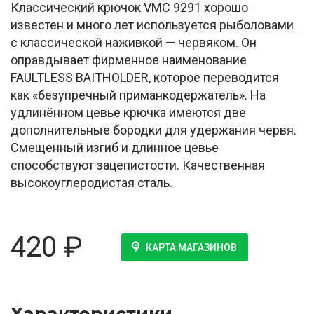
Классический крючок VMC 9291 хорошо
известен и много лет используется рыболовами
с классической наживкой — червяком. Он
оправдывает фирменное наименование
FAULTLESS BAITHOLDER, которое переводится
как «безупречный приманкодержатель». На
удлинённом цевье крючка имеются две
дополнительные бородки для удержания червя.
Смещенный изгиб и длинное цевье
способствуют зацепистости. Качественная
высокоуглеродистая сталь.
420
₽
КАРТА МАГАЗИНОВ
Характеристики