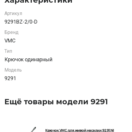
Артикул
9291BZ-2/0-D
Бренд
VMC
Тип
Крючок одинарный
Модель
9291
Ещё товары модели 9291
Крючок VMC для живой насадки 9291 NI