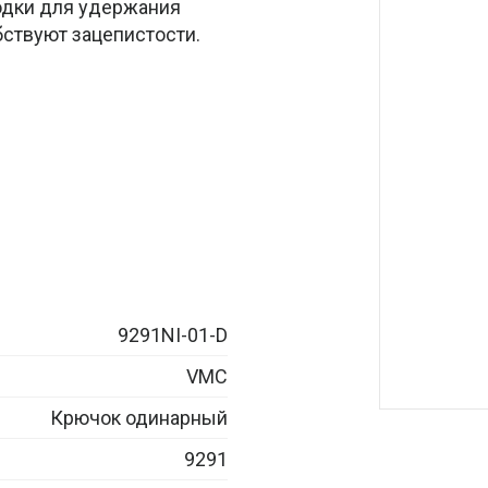
одки для удержания
ствуют зацепистости.
9291NI-01-D
VMC
Крючок одинарный
9291