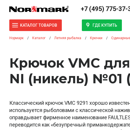
+7 (495) 775-37-
ГДЕ КУПИТЬ
КАТАЛОГ ТОВАРОВ
Нормарк
Каталог
Летняя рыбалка
Крючки
Одинарны
Крючок VMC для
NI (никель) №01 
Классический крючок VMC 9291 хорошо известен
используется рыболовами с классической нажив
оправдывает фирменное наименование FAULTLES
переводится как «безупречный приманкодержате