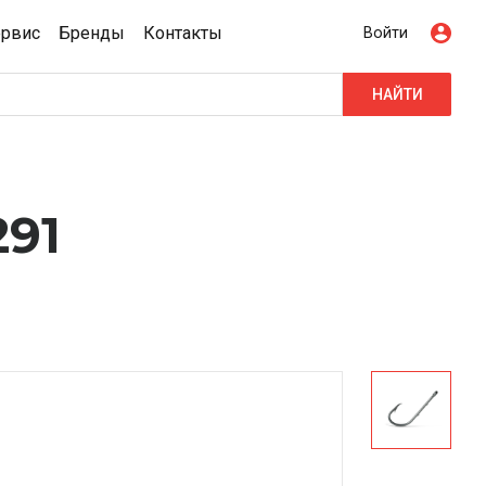
ервис
Бренды
Контакты
Войти
НАЙТИ
291