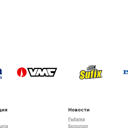
ция
Новости
Рыбалка
kuma
Велоспорт