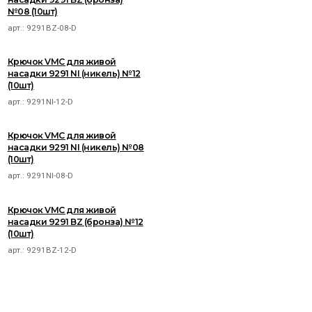
№08 (10шт)
арт.:
9291BZ-08-D
Крючок VMC для живой
насадки 9291 NI (никель) №12
(10шт)
арт.:
9291NI-12-D
Крючок VMC для живой
насадки 9291 NI (никель) №08
(10шт)
арт.:
9291NI-08-D
Крючок VMC для живой
насадки 9291 BZ (бронза) №12
(10шт)
арт.:
9291BZ-12-D