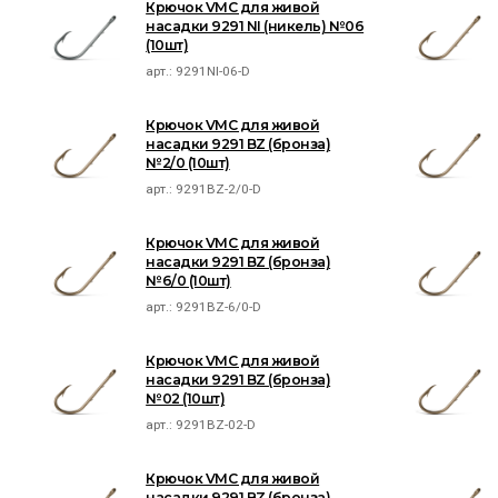
Крючок VMC для живой
насадки 9291 NI (никель) №06
(10шт)
арт.:
9291NI-06-D
Крючок VMC для живой
насадки 9291 BZ (бронза)
№2/0 (10шт)
арт.:
9291BZ-2/0-D
Крючок VMC для живой
насадки 9291 BZ (бронза)
№6/0 (10шт)
арт.:
9291BZ-6/0-D
Крючок VMC для живой
насадки 9291 BZ (бронза)
№02 (10шт)
арт.:
9291BZ-02-D
Крючок VMC для живой
насадки 9291 BZ (бронза)