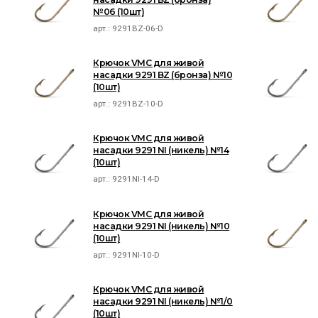
№06 (10шт)
арт.:
9291BZ-06-D
Крючок VMC для живой
насадки 9291 BZ (бронза) №10
(10шт)
арт.:
9291BZ-10-D
Крючок VMC для живой
насадки 9291 NI (никель) №14
(10шт)
арт.:
9291NI-14-D
Крючок VMC для живой
насадки 9291 NI (никель) №10
(10шт)
арт.:
9291NI-10-D
Крючок VMC для живой
насадки 9291 NI (никель) №1/0
(10шт)