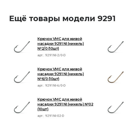
Ещё товары модели 9291
Крючок VMC для живой
насадки 9291 NI (никель)
№2/0 (10шт)
арт.:
9291NI-2/0-D
Крючок VMC для живой
насадки 9291 NI (никель)
№6/0 (10шт)
арт.:
9291NI-6/0-D
Крючок VMC для живой
насадки 9291 NI (никель) №02
(10шт)
арт.:
9291NI-02-D