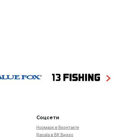
Соцсети
Нормарк в Вконтакте
Rapala в ВК Видео