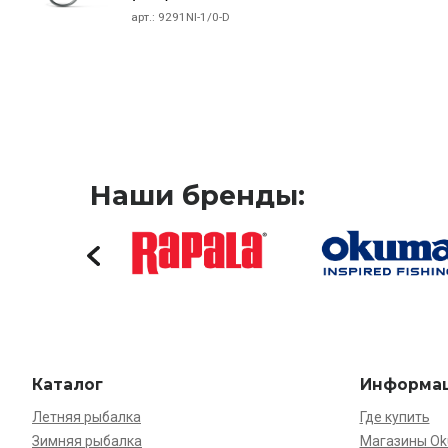
арт.:
9291NI-1/0-D
Наши бренды:
Каталог
Информа
Летняя рыбалка
Где купить
Зимняя рыбалка
Магазины O