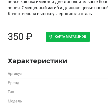
цевье крючка имеются две дополнительные бор
червя. Смещенный изгиб и длинное цевье способ
Качественная высокоуглеродистая сталь.
350
₽
КАРТА МАГАЗИНОВ
Характеристики
Артикул
Бренд
Тип
Модель