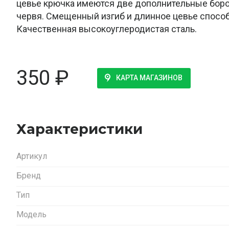
цевье крючка имеются две дополнительные бор
червя. Смещенный изгиб и длинное цевье способ
Качественная высокоуглеродистая сталь.
350
₽
КАРТА МАГАЗИНОВ
Характеристики
Артикул
Бренд
Тип
Модель