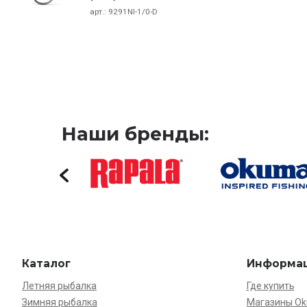
арт.:
9291NI-1/0-D
Наши бренды:
Каталог
Информа
Летняя рыбалка
Где купить
Зимняя рыбалка
Магазины O