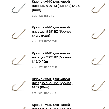
Крючок VMC для живой
насадки 9291 NI (никель) №04
(10шт)
арт.:
9291NI-04-D
Крючок VMC для живой
насадки 9291 BZ (бронза)
№2/0 (10шт)
арт.:
9291BZ-2/0-D
Крючок VMC для живой
насадки 9291 BZ (бронза)
№6/0 (10шт)
арт.:
9291BZ-6/0-D
Крючок VMC для живой
насадки 9291 BZ (бронза)
№02 (10шт)
арт.:
9291BZ-02-D
Крючок VMC для живой
насадки 9291 BZ (бронза)