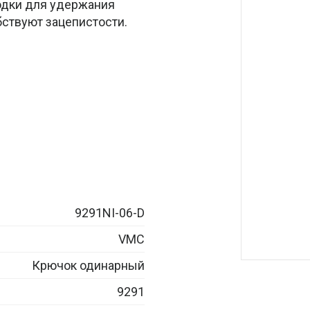
одки для удержания
ствуют зацепистости.
9291NI-06-D
VMC
Крючок одинарный
9291