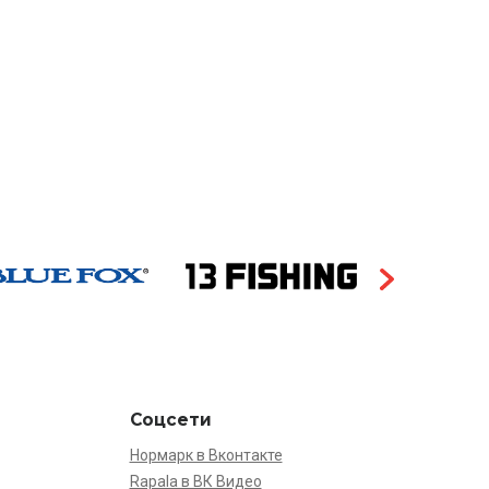
Соцсети
Нормарк в Вконтакте
Rapala в ВК Видео