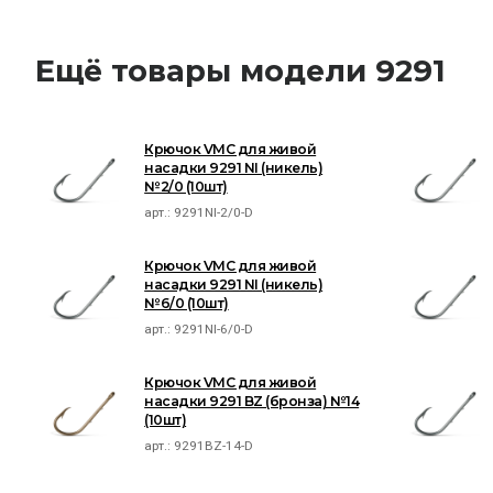
Ещё товары модели 9291
Крючок VMC для живой
насадки 9291 NI (никель)
№2/0 (10шт)
арт.:
9291NI-2/0-D
Крючок VMC для живой
насадки 9291 NI (никель)
№6/0 (10шт)
арт.:
9291NI-6/0-D
Крючок VMC для живой
насадки 9291 BZ (бронза) №14
(10шт)
арт.:
9291BZ-14-D