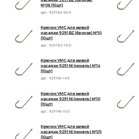
№06 (10шт)
арт.:
9291BZ-06-D
Крючок VMC для живой
насадки 9291 BZ (бронза) №10
(10шт)
арт.:
9291BZ-10-D
Крючок VMC для живой
насадки 9291 NI (никель) №14
(10шт)
арт.:
9291NI-14-D
Крючок VMC для живой
насадки 9291 NI (никель) №10
(10шт)
арт.:
9291NI-10-D
Крючок VMC для живой
насадки 9291 NI (никель) №1/0
(10шт)