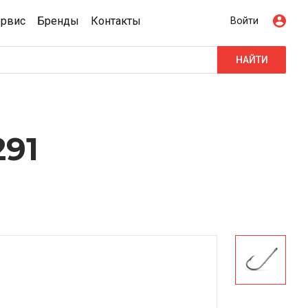
ервис
Бренды
Контакты
Войти
НАЙТИ
291