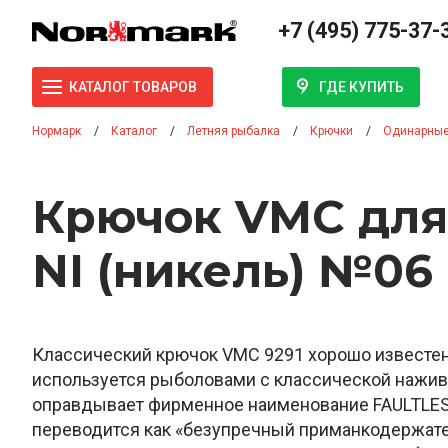
+7 (495) 775-37-
ГДЕ КУПИТЬ
КАТАЛОГ ТОВАРОВ
Нормарк
Каталог
Летняя рыбалка
Крючки
Одинарны
Крючок VMC для
NI (никель) №06 
Классический крючок VMC 9291 хорошо известен
используется рыболовами с классической нажив
оправдывает фирменное наименование FAULTLES
переводится как «безупречный приманкодержате