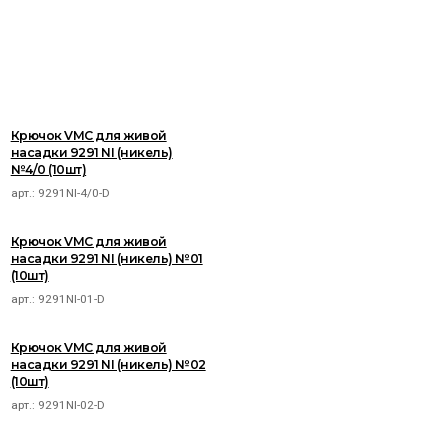
Крючок VMC для живой
насадки 9291 NI (никель)
№4/0 (10шт)
арт.:
9291NI-4/0-D
Крючок VMC для живой
насадки 9291 NI (никель) №01
(10шт)
арт.:
9291NI-01-D
Крючок VMC для живой
насадки 9291 NI (никель) №02
(10шт)
арт.:
9291NI-02-D