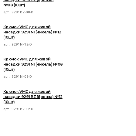
№08 (10шт)
арт.:
9291BZ-08-D
Крючок VMC для живой
насадки 9291 NI (никель) №12
(10шт)
арт.:
9291NI-12-D
Крючок VMC для живой
насадки 9291 NI (никель) №08
(10шт)
арт.:
9291NI-08-D
Крючок VMC для живой
насадки 9291 BZ (бронза) №12
(10шт)
арт.:
9291BZ-12-D