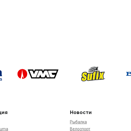
ция
Новости
Рыбалка
kuma
Велоспорт