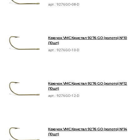
арт.:
9276GO-08-D
Крючок VMC Кристал 9276 GO (золото) №10
(10шт)
арт.:
9276GO-10-D
Крючок VMC Кристал 9276 GO (золото) №12
(10шт)
арт.:
9276GO-12-D
Крючок VMC Кристал 9276 GO (золото) №14
(10шт)