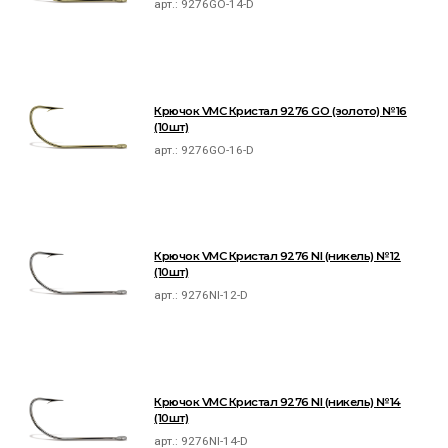
арт.:
9276GO-14-D
Крючок VMC Кристал 9276 GO (золото) №16
(10шт)
арт.:
9276GO-16-D
Крючок VMC Кристал 9276 NI (никель) №12
(10шт)
арт.:
9276NI-12-D
Крючок VMC Кристал 9276 NI (никель) №14
(10шт)
арт.:
9276NI-14-D