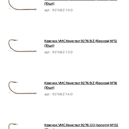
(10шт)
арт.:
9276BZ-10-D
Крючок VMC Кристал 9276 BZ (бронза) №12
(10шт)
арт.:
9276BZ-12-D
Крючок VMC Кристал 9276 BZ (бронза) №16
(10шт)
арт.:
9276BZ-16-D
Крючок VMC Кристал 9276 GO (золото) №02