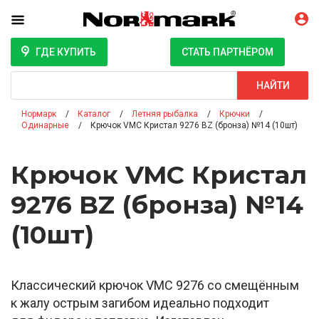
ГДЕ КУПИТЬ
СТАТЬ ПАРТНЁРОМ
Поиск
НАЙТИ
Нормарк
Каталог
Летняя рыбалка
Крючки
Одинарные
Крючок VMC Кристал 9276 BZ (бронза) №14 (10шт)
Крючок VMC Кристал
9276 BZ (бронза) №14
(10шт)
Классический крючок VMC 9276 со смещённым
к жалу острым загибом идеально подходит