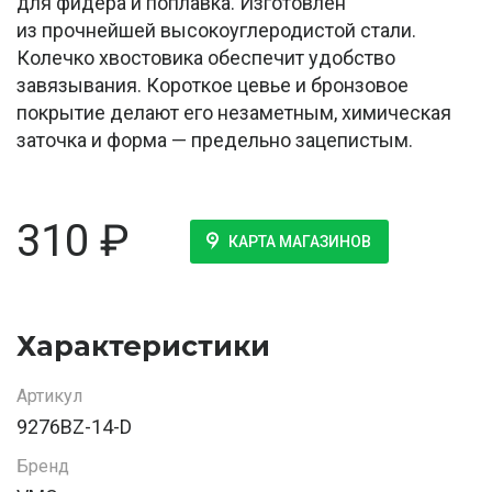
для фидера и поплавка. Изготовлен
из прочнейшей высокоуглеродистой стали.
Колечко хвостовика обеспечит удобство
завязывания. Короткое цевье и бронзовое
покрытие делают его незаметным, химическая
заточка и форма — предельно зацепистым.
310
₽
КАРТА МАГАЗИНОВ
Характеристики
Артикул
9276BZ-14-D
Бренд