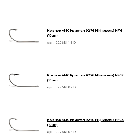
Крючок VMC Кристал 9276 NI (никель) №16
(10шт)
арт.:
9276NI-16-D
Крючок VMC Кристал 9276 NI (никель) №02
(10шт)
арт.:
9276NI-02-D
Крючок VMC Кристал 9276 NI (никель) №04
(10шт)
арт.:
9276NI-04-D