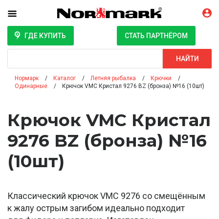
ГДЕ КУПИТЬ
СТАТЬ ПАРТНЁРОМ
Поиск
НАЙТИ
Нормарк
Каталог
Летняя рыбалка
Крючки
Одинарные
Крючок VMC Кристал 9276 BZ (бронза) №16 (10шт)
Крючок VMC Кристал
9276 BZ (бронза) №16
(10шт)
Классический крючок VMC 9276 со смещённым
к жалу острым загибом идеально подходит