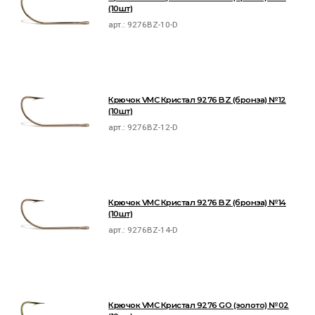
(10шт)
арт.:
9276BZ-10-D
Крючок VMC Кристал 9276 BZ (бронза) №12
(10шт)
арт.:
9276BZ-12-D
Крючок VMC Кристал 9276 BZ (бронза) №14
(10шт)
арт.:
9276BZ-14-D
Крючок VMC Кристал 9276 GO (золото) №02