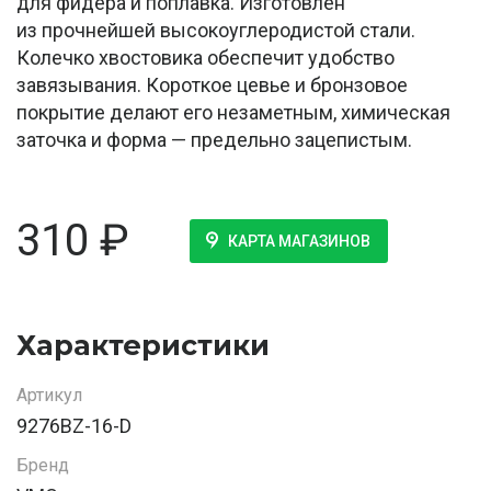
для фидера и поплавка. Изготовлен
из прочнейшей высокоуглеродистой стали.
Колечко хвостовика обеспечит удобство
завязывания. Короткое цевье и бронзовое
покрытие делают его незаметным, химическая
заточка и форма — предельно зацепистым.
310
₽
КАРТА МАГАЗИНОВ
Характеристики
Артикул
9276BZ-16-D
Бренд