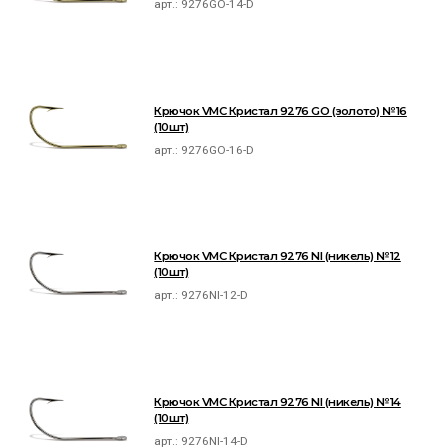
арт.:
9276GO-14-D
Крючок VMC Кристал 9276 GO (золото) №16
(10шт)
арт.:
9276GO-16-D
Крючок VMC Кристал 9276 NI (никель) №12
(10шт)
арт.:
9276NI-12-D
Крючок VMC Кристал 9276 NI (никель) №14
(10шт)
арт.:
9276NI-14-D