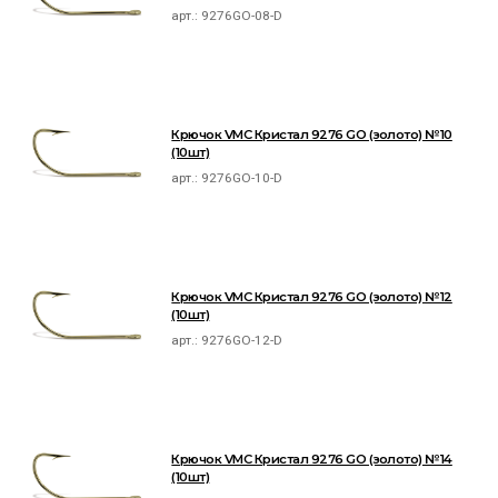
арт.:
9276GO-08-D
Крючок VMC Кристал 9276 GO (золото) №10
(10шт)
арт.:
9276GO-10-D
Крючок VMC Кристал 9276 GO (золото) №12
(10шт)
арт.:
9276GO-12-D
Крючок VMC Кристал 9276 GO (золото) №14
(10шт)