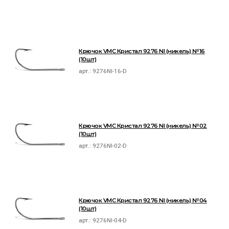
Крючок VMC Кристал 9276 NI (никель) №16
(10шт)
арт.:
9276NI-16-D
Крючок VMC Кристал 9276 NI (никель) №02
(10шт)
арт.:
9276NI-02-D
Крючок VMC Кристал 9276 NI (никель) №04
(10шт)
арт.:
9276NI-04-D