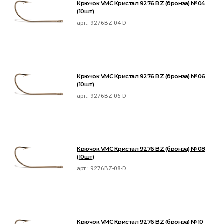
Крючок VMC Кристал 9276 BZ (бронза) №04
(10шт)
арт.:
9276BZ-04-D
Крючок VMC Кристал 9276 BZ (бронза) №06
(10шт)
арт.:
9276BZ-06-D
Крючок VMC Кристал 9276 BZ (бронза) №08
(10шт)
арт.:
9276BZ-08-D
Крючок VMC Кристал 9276 BZ (бронза) №10