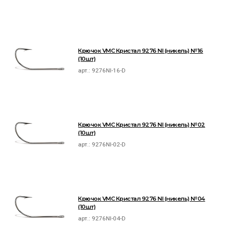
Крючок VMC Кристал 9276 NI (никель) №16
(10шт)
арт.:
9276NI-16-D
Крючок VMC Кристал 9276 NI (никель) №02
(10шт)
арт.:
9276NI-02-D
Крючок VMC Кристал 9276 NI (никель) №04
(10шт)
арт.:
9276NI-04-D