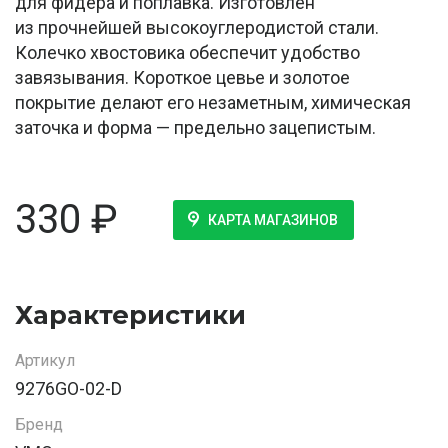
для фидера и поплавка. Изготовлен
из прочнейшей высокоуглеродистой стали.
Колечко хвостовика обеспечит удобство
завязывания. Короткое цевье и золотое
покрытие делают его незаметным, химическая
заточка и форма — предельно зацепистым.
330
₽
КАРТА МАГАЗИНОВ
Характеристики
Артикул
9276GO-02-D
Бренд