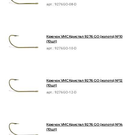
арт.:
9276GO-08-D
Крючок VMC Кристал 9276 GO (золото) №10
(10шт)
арт.:
9276GO-10-D
Крючок VMC Кристал 9276 GO (золото) №12
(10шт)
арт.:
9276GO-12-D
Крючок VMC Кристал 9276 GO (золото) №14
(10шт)