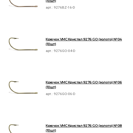
(10шт)
арт.:
9276BZ-16-D
Крючок VMC Кристал 9276 GO (золото) №04
(10шт)
арт.:
9276GO-04-D
Крючок VMC Кристал 9276 GO (золото) №06
(10шт)
арт.:
9276GO-06-D
Крючок VMC Кристал 9276 GO (золото) №08
(10шт)