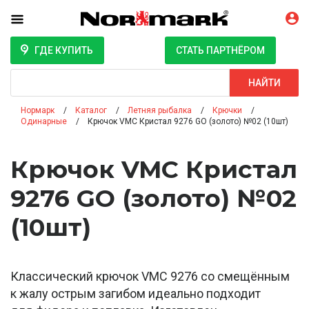
ГДЕ КУПИТЬ
СТАТЬ ПАРТНЁРОМ
Поиск
НАЙТИ
Нормарк
Каталог
Летняя рыбалка
Крючки
Одинарные
Крючок VMC Кристал 9276 GO (золото) №02 (10шт)
Крючок VMC Кристал
9276 GO (золото) №02
(10шт)
Классический крючок VMC 9276 со смещённым
к жалу острым загибом идеально подходит