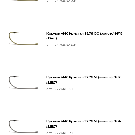
арт.:
9276GO-14-D
Крючок VMC Кристал 9276 GO (золото) №16
(10шт)
арт.:
9276GO-16-D
Крючок VMC Кристал 9276 NI (никель) №12
(10шт)
арт.:
9276NI-12-D
Крючок VMC Кристал 9276 NI (никель) №14
(10шт)
арт.:
9276NI-14-D