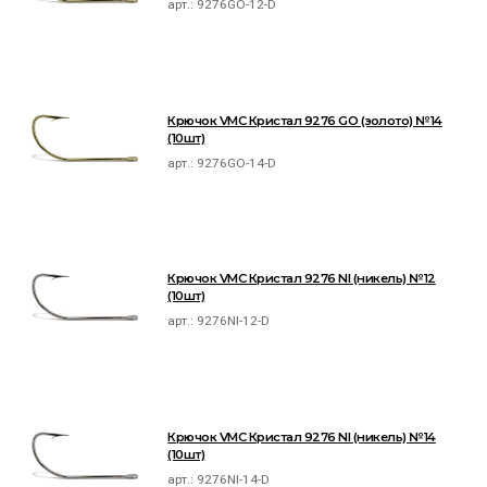
арт.:
9276GO-12-D
Крючок VMC Кристал 9276 GO (золото) №14
(10шт)
арт.:
9276GO-14-D
Крючок VMC Кристал 9276 NI (никель) №12
(10шт)
арт.:
9276NI-12-D
Крючок VMC Кристал 9276 NI (никель) №14
(10шт)
арт.:
9276NI-14-D