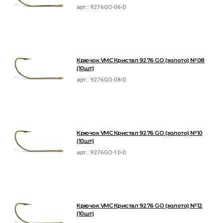
арт.:
9276GO-06-D
Крючок VMC Кристал 9276 GO (золото) №08
(10шт)
арт.:
9276GO-08-D
Крючок VMC Кристал 9276 GO (золото) №10
(10шт)
арт.:
9276GO-10-D
Крючок VMC Кристал 9276 GO (золото) №12
(10шт)