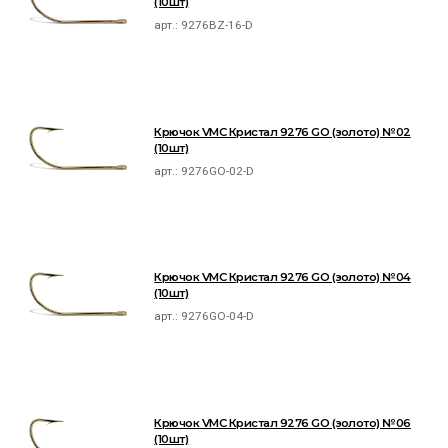
(10шт)
арт.:
9276BZ-16-D
Крючок VMC Кристал 9276 GO (золото) №02
(10шт)
арт.:
9276GO-02-D
Крючок VMC Кристал 9276 GO (золото) №04
(10шт)
арт.:
9276GO-04-D
Крючок VMC Кристал 9276 GO (золото) №06
(10шт)