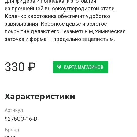
для фидера и поплавка. Изготовлен
из прочнейшей высокоуглеродистой стали.
Колечко хвостовика обеспечит удобство
завязывания. Короткое цевье и золотое
покрытие делают его незаметным, химическая
заточка и форма — предельно зацепистым.
330
₽
КАРТА МАГАЗИНОВ
Характеристики
Артикул
9276GO-16-D
Бренд