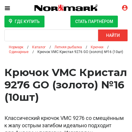
ГДЕ КУПИТЬ
СТАТЬ ПАРТНЁРОМ
Поиск
НАЙТИ
Нормарк
Каталог
Летняя рыбалка
Крючки
Одинарные
Крючок VMC Кристал 9276 GO (золото) №16 (10шт)
Крючок VMC Кристал
9276 GO (золото) №16
(10шт)
Классический крючок VMC 9276 со смещённым
к жалу острым загибом идеально подходит