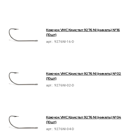
Крючок VMC Кристал 9276 NI (никель) №16
(10шт)
арт.:
9276NI-16-D
Крючок VMC Кристал 9276 NI (никель) №02
(10шт)
арт.:
9276NI-02-D
Крючок VMC Кристал 9276 NI (никель) №04
(10шт)
арт.:
9276NI-04-D