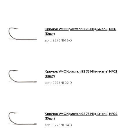
Крючок VMC Кристал 9276 NI (никель) №16
(10шт)
арт.:
9276NI-16-D
Крючок VMC Кристал 9276 NI (никель) №02
(10шт)
арт.:
9276NI-02-D
Крючок VMC Кристал 9276 NI (никель) №04
(10шт)
арт.:
9276NI-04-D