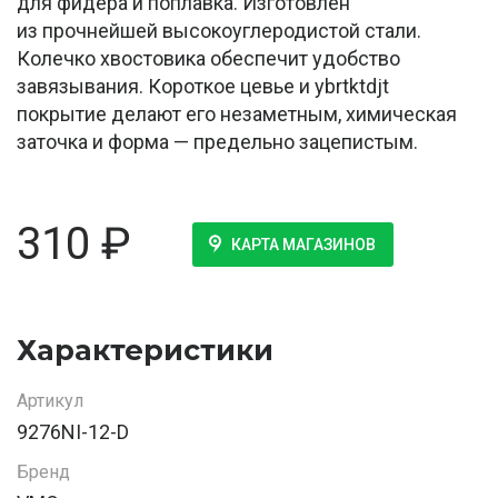
для фидера и поплавка. Изготовлен
из прочнейшей высокоуглеродистой стали.
Колечко хвостовика обеспечит удобство
завязывания. Короткое цевье и ybrtktdjt
покрытие делают его незаметным, химическая
заточка и форма — предельно зацепистым.
310
₽
КАРТА МАГАЗИНОВ
Характеристики
Артикул
9276NI-12-D
Бренд