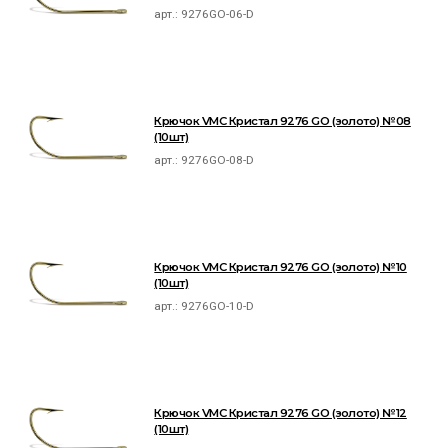
арт.:
9276GO-06-D
Крючок VMC Кристал 9276 GO (золото) №08
(10шт)
арт.:
9276GO-08-D
Крючок VMC Кристал 9276 GO (золото) №10
(10шт)
арт.:
9276GO-10-D
Крючок VMC Кристал 9276 GO (золото) №12
(10шт)