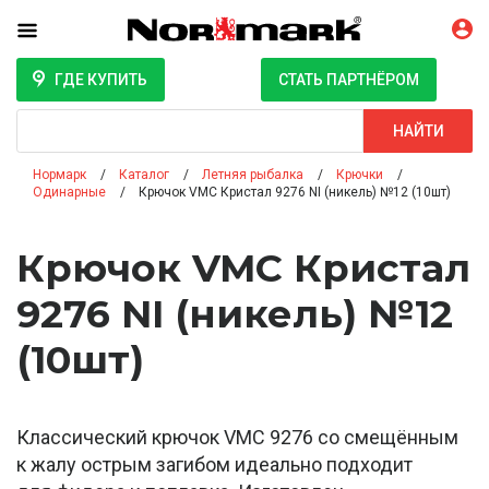
ГДЕ КУПИТЬ
СТАТЬ ПАРТНЁРОМ
Поиск
НАЙТИ
Нормарк
Каталог
Летняя рыбалка
Крючки
Одинарные
Крючок VMC Кристал 9276 NI (никель) №12 (10шт)
Крючок VMC Кристал
9276 NI (никель) №12
(10шт)
Классический крючок VMC 9276 со смещённым
к жалу острым загибом идеально подходит