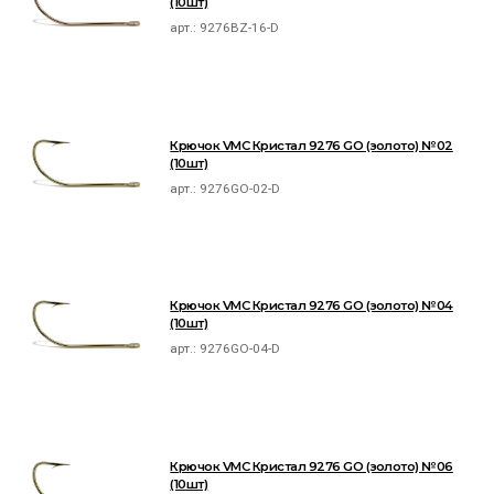
(10шт)
арт.:
9276BZ-16-D
Крючок VMC Кристал 9276 GO (золото) №02
(10шт)
арт.:
9276GO-02-D
Крючок VMC Кристал 9276 GO (золото) №04
(10шт)
арт.:
9276GO-04-D
Крючок VMC Кристал 9276 GO (золото) №06
(10шт)