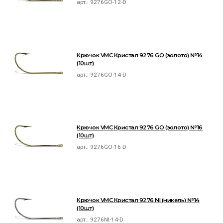
арт.:
9276GO-12-D
Крючок VMC Кристал 9276 GO (золото) №14
(10шт)
арт.:
9276GO-14-D
Крючок VMC Кристал 9276 GO (золото) №16
(10шт)
арт.:
9276GO-16-D
Крючок VMC Кристал 9276 NI (никель) №14
(10шт)
арт.:
9276NI-14-D