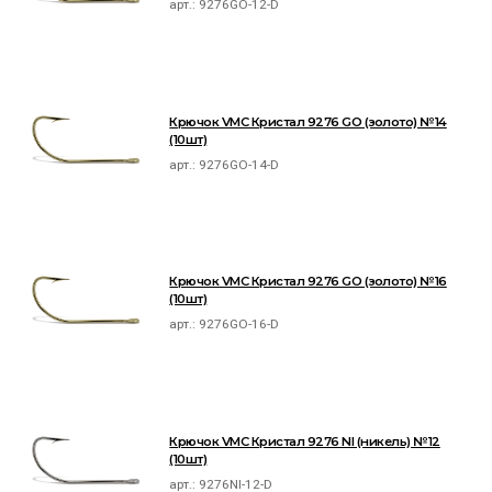
арт.:
9276GO-12-D
Крючок VMC Кристал 9276 GO (золото) №14
(10шт)
арт.:
9276GO-14-D
Крючок VMC Кристал 9276 GO (золото) №16
(10шт)
арт.:
9276GO-16-D
Крючок VMC Кристал 9276 NI (никель) №12
(10шт)
арт.:
9276NI-12-D