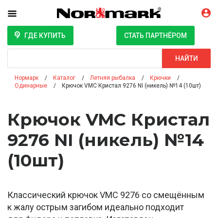
ГДЕ КУПИТЬ
СТАТЬ ПАРТНЁРОМ
Поиск
НАЙТИ
Нормарк
Каталог
Летняя рыбалка
Крючки
Одинарные
Крючок VMC Кристал 9276 NI (никель) №14 (10шт)
Крючок VMC Кристал
9276 NI (никель) №14
(10шт)
Классический крючок VMC 9276 со смещённым
к жалу острым загибом идеально подходит