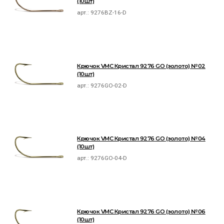
(10шт)
арт.:
9276BZ-16-D
Крючок VMC Кристал 9276 GO (золото) №02
(10шт)
арт.:
9276GO-02-D
Крючок VMC Кристал 9276 GO (золото) №04
(10шт)
арт.:
9276GO-04-D
Крючок VMC Кристал 9276 GO (золото) №06
(10шт)