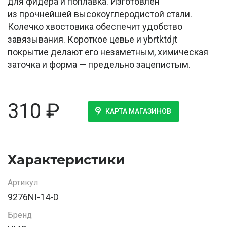
для фидера и поплавка. Изготовлен
из прочнейшей высокоуглеродистой стали.
Колечко хвостовика обеспечит удобство
завязывания. Короткое цевье и ybrtktdjt
покрытие делают его незаметным, химическая
заточка и форма — предельно зацепистым.
310
₽
КАРТА МАГАЗИНОВ
Характеристики
Артикул
9276NI-14-D
Бренд