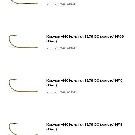
арт.:
9276GO-06-D
Крючок VMC Кристал 9276 GO (золото) №08
(10шт)
арт.:
9276GO-08-D
Крючок VMC Кристал 9276 GO (золото) №10
(10шт)
арт.:
9276GO-10-D
Крючок VMC Кристал 9276 GO (золото) №12
(10шт)