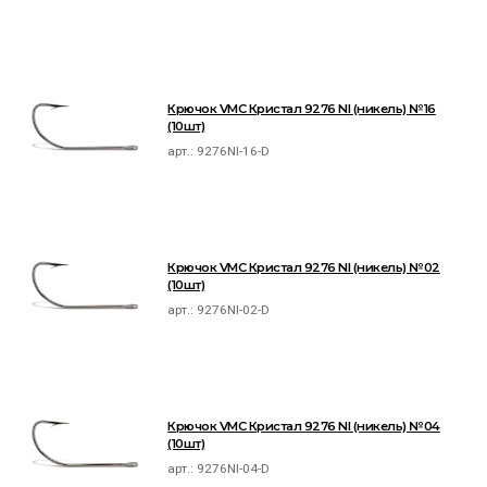
Крючок VMC Кристал 9276 NI (никель) №16
(10шт)
арт.:
9276NI-16-D
Крючок VMC Кристал 9276 NI (никель) №02
(10шт)
арт.:
9276NI-02-D
Крючок VMC Кристал 9276 NI (никель) №04
(10шт)
арт.:
9276NI-04-D