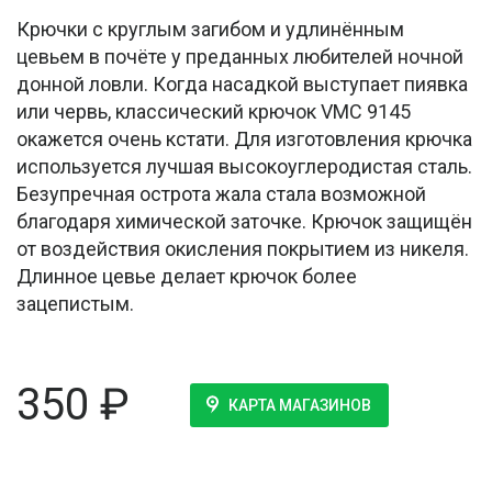
Крючки с круглым загибом и удлинённым
цевьем в почёте у преданных любителей ночной
донной ловли. Когда насадкой выступает пиявка
или червь, классический крючок VMC 9145
окажется очень кстати. Для изготовления крючка
используется лучшая высокоуглеродистая сталь.
Безупречная острота жала стала возможной
благодаря химической заточке. Крючок защищён
от воздействия окисления покрытием из никеля.
Длинное цевье делает крючок более
зацепистым.
350
₽
КАРТА МАГАЗИНОВ