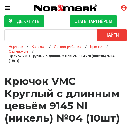
ГДЕ КУПИТЬ
СТАТЬ ПАРТНЁРОМ
Поиск
НАЙТИ
Нормарк
Каталог
Летняя рыбалка
Крючки
Одинарные
Крючок VMC Круглый с длинным цевьём 9145 NI (никель) №04
(10шт)
Крючок VMC
Круглый с длинным
цевьём 9145 NI
(никель) №04 (10шт)