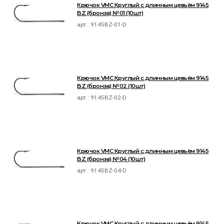
Крючок VMC Круглый с длинным цевьём 9145
BZ (бронза) №01 (10шт)
арт.:
9145BZ-01-D
Крючок VMC Круглый с длинным цевьём 9145
BZ (бронза) №02 (10шт)
арт.:
9145BZ-02-D
Крючок VMC Круглый с длинным цевьём 9145
BZ (бронза) №04 (10шт)
арт.:
9145BZ-04-D
Крючок VMC Круглый с длинным цевьём 9145