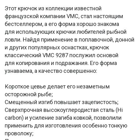
Этот крючок из коллекции известной
французской компании VMC, стал настоящим
бестселлером, а его форма хорошо знакома
для использующих крючки любителей рыбной
ловли. Найдя применение в поплавочной, донной
и других популярных оснастках, крючок
классический VMC 9287 послужил основой
для копирования и подражания. Его форма
узнаваема, а качество совершенно:
Короткое цевье делает его незаметным
осторожной рыбе;
Смещенный изгиб повышает зацепистость;
Сверхпрочная высокоуглеродистая сталь (Hi
carbon) и усиление загиба ковкой, позволили
применить для изготовления особенно тонкую
проволоку;