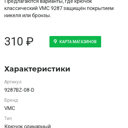
Предлагаются варианты, где крючок
классический VMC 9287 защищён покрытием
никеля или бронзы.
310
₽
КАРТА МАГАЗИНОВ
Характеристики
Артикул
9287BZ-08-D
Бренд
VMC
Тип
Крючок одинарный