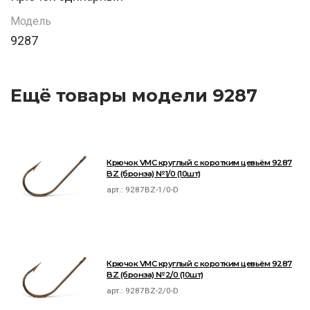
Модель
9287
Ещё товары модели 9287
Крючок VMC круглый с коротким цевьём 9287
BZ (бронза) №1/0 (10шт)
арт.:
9287BZ-1/0-D
Крючок VMC круглый с коротким цевьём 9287
BZ (бронза) №2/0 (10шт)
арт.:
9287BZ-2/0-D