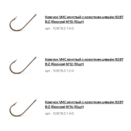
Крючок VMC круглый с коротким цевьём 9287
BZ (бронза) №10 (10шт)
арт.:
9287BZ-10-D
Крючок VMC круглый с коротким цевьём 9287
BZ (бронза) №12 (10шт)
арт.:
9287BZ-12-D
Крючок VMC круглый с коротким цевьём 9287
BZ (бронза) №14 (10шт)
арт.:
9287BZ-14-D