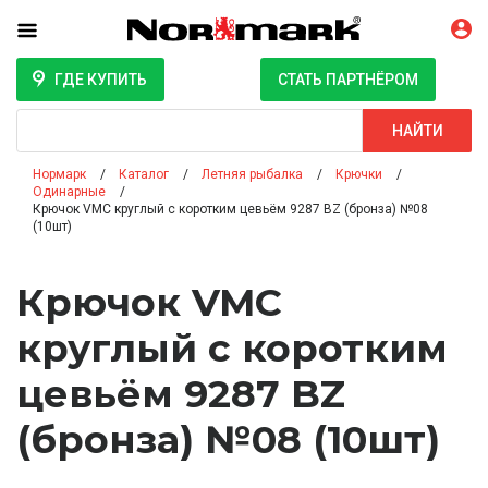
ГДЕ КУПИТЬ
СТАТЬ ПАРТНЁРОМ
Поиск
НАЙТИ
Нормарк
Каталог
Летняя рыбалка
Крючки
Одинарные
Крючок VMC круглый с коротким цевьём 9287 BZ (бронза) №08
(10шт)
Крючок VMC
круглый с коротким
цевьём 9287 BZ
(бронза) №08 (10шт)