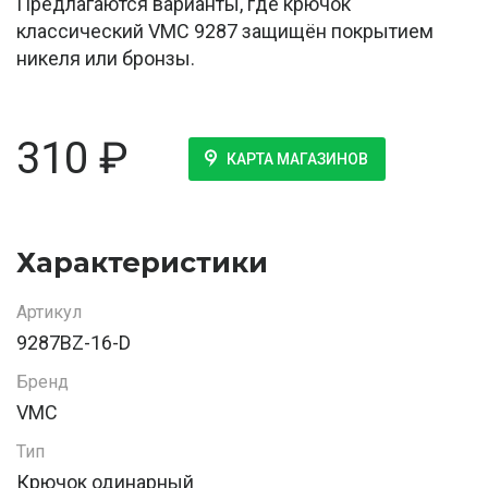
Предлагаются варианты, где крючок
классический VMC 9287 защищён покрытием
никеля или бронзы.
310
₽
КАРТА МАГАЗИНОВ
Характеристики
Артикул
9287BZ-16-D
Бренд
VMC
Тип
Крючок одинарный