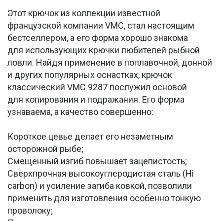
Этот крючок из коллекции известной
французской компании VMC, стал настоящим
бестселлером, а его форма хорошо знакома
для использующих крючки любителей рыбной
ловли. Найдя применение в поплавочной, донной
и других популярных оснастках, крючок
классический VMC 9287 послужил основой
для копирования и подражания. Его форма
узнаваема, а качество совершенно:
Короткое цевье делает его незаметным
осторожной рыбе;
Смещенный изгиб повышает зацепистость;
Сверхпрочная высокоуглеродистая сталь (Hi
carbon) и усиление загиба ковкой, позволили
применить для изготовления особенно тонкую
проволоку;