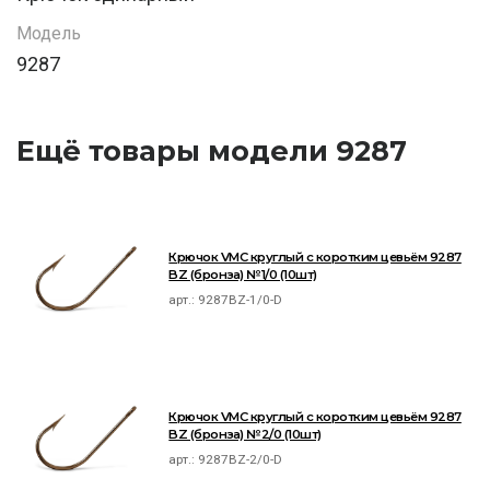
Модель
9287
Ещё товары модели 9287
Крючок VMC круглый с коротким цевьём 9287
BZ (бронза) №1/0 (10шт)
арт.:
9287BZ-1/0-D
Крючок VMC круглый с коротким цевьём 9287
BZ (бронза) №2/0 (10шт)
арт.:
9287BZ-2/0-D