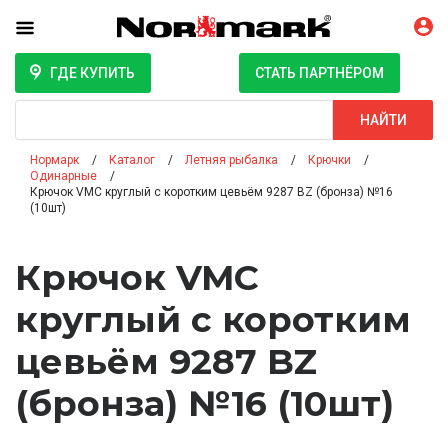
ГДЕ КУПИТЬ
СТАТЬ ПАРТНЁРОМ
Поиск
НАЙТИ
Нормарк
Каталог
Летняя рыбалка
Крючки
Одинарные
Крючок VMC круглый с коротким цевьём 9287 BZ (бронза) №16
(10шт)
Крючок VMC
круглый с коротким
цевьём 9287 BZ
(бронза) №16 (10шт)