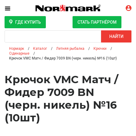
ГДЕ КУПИТЬ
СТАТЬ ПАРТНЁРОМ
Поиск
НАЙТИ
Нормарк
Каталог
Летняя рыбалка
Крючки
Одинарные
Крючок VMC Матч / Фидер 7009 BN (черн. никель) №16 (10шт)
Крючок VMC Матч /
Фидер 7009 BN
(черн. никель) №16
(10шт)