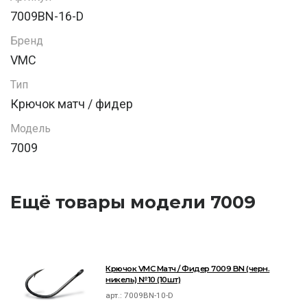
7009BN-16-D
Бренд
VMC
Тип
Крючок матч / фидер
Модель
7009
Ещё товары модели 7009
Крючок VMC Матч / Фидер 7009 BN (черн.
никель) №10 (10шт)
арт.:
7009BN-10-D