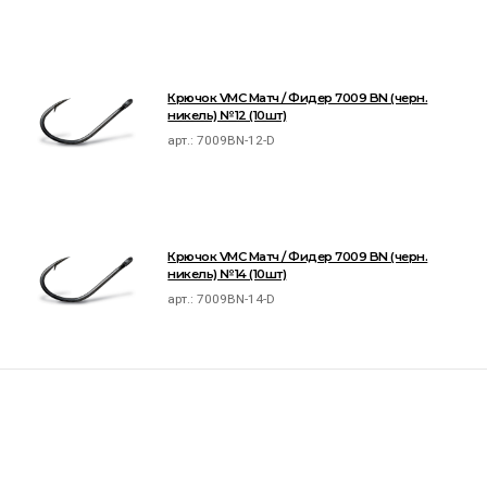
Крючок VMC Матч / Фидер 7009 BN (черн.
никель) №12 (10шт)
арт.:
7009BN-12-D
Крючок VMC Матч / Фидер 7009 BN (черн.
никель) №14 (10шт)
арт.:
7009BN-14-D