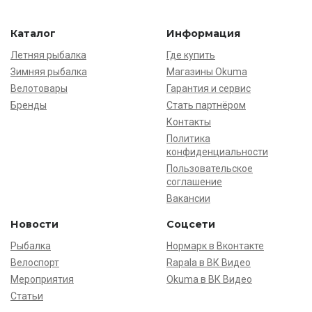
Каталог
Информация
Летняя рыбалка
Где купить
Зимняя рыбалка
Магазины Okuma
Велотовары
Гарантия и сервис
Бренды
Стать партнёром
Контакты
Политика
конфиденциальности
Пользовательское
соглашение
Вакансии
Новости
Соцсети
Рыбалка
Нормарк в Вконтакте
Велоспорт
Rapala в ВК Видео
Мероприятия
Okuma в ВК Видео
Статьи