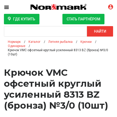
ГДЕ КУПИТЬ
СТАТЬ ПАРТНЁРОМ
Поиск
НАЙТИ
Нормарк
Каталог
Летняя рыбалка
Крючки
Одинарные
Крючок VMC офсетный круглый усиленный 8313 BZ (бронза) №3/0
(10шт)
Крючок VMC
офсетный круглый
усиленный 8313 BZ
(бронза) №3/0 (10шт)