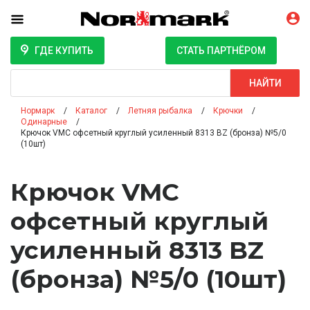
ГДЕ КУПИТЬ
СТАТЬ ПАРТНЁРОМ
Поиск
НАЙТИ
Нормарк
Каталог
Летняя рыбалка
Крючки
Одинарные
Крючок VMC офсетный круглый усиленный 8313 BZ (бронза) №5/0
(10шт)
Крючок VMC
офсетный круглый
усиленный 8313 BZ
(бронза) №5/0 (10шт)