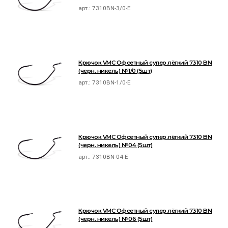
арт.:
7310BN-3/0-E
Крючок VMC Офсетный супер лёгкий 7310 BN
(черн. никель) №1/0 (5шт)
арт.:
7310BN-1/0-E
Крючок VMC Офсетный супер лёгкий 7310 BN
(черн. никель) №04 (5шт)
арт.:
7310BN-04-E
Крючок VMC Офсетный супер лёгкий 7310 BN
(черн. никель) №06 (5шт)