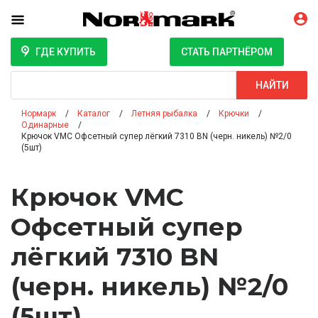
ГДЕ КУПИТЬ
СТАТЬ ПАРТНЁРОМ
Поиск
НАЙТИ
Нормарк
Каталог
Летняя рыбалка
Крючки
Одинарные
Крючок VMC Офсетный супер лёгкий 7310 BN (черн. никель) №2/0
(5шт)
Крючок VMC
Офсетный супер
лёгкий 7310 BN
(черн. никель) №2/0
(5шт)