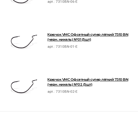
арт.:
7310BN-06-E
Крючок VMC Офсетный супер лёгкий 7310 BN
(черн. никель) №01 (5шт)
арт.:
7310BN-01-E
Крючок VMC Офсетный супер лёгкий 7310 BN
(черн. никель) №02 (5шт)
арт.:
7310BN-02-E