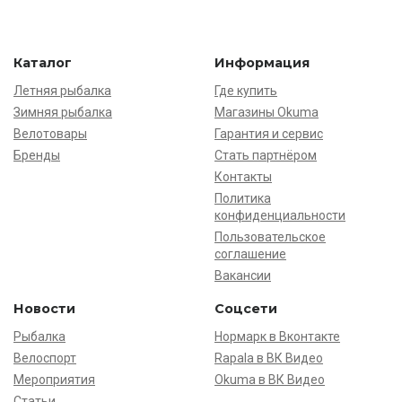
Каталог
Информация
Летняя рыбалка
Где купить
Зимняя рыбалка
Магазины Okuma
Велотовары
Гарантия и сервис
Бренды
Стать партнёром
Контакты
Политика
конфиденциальности
Пользовательское
соглашение
Вакансии
Новости
Соцсети
Рыбалка
Нормарк в Вконтакте
Велоспорт
Rapala в ВК Видео
Мероприятия
Okuma в ВК Видео
Статьи