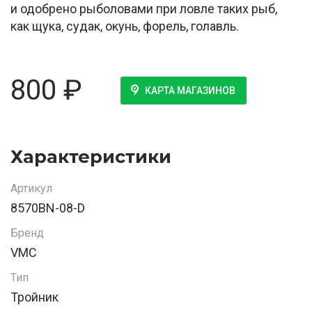
и одобрено рыболовами при ловле таких рыб,
как щука, судак, окунь, форель, голавль.
800
₽
КАРТА МАГАЗИНОВ
Характеристики
Артикул
8570BN-08-D
Бренд
VMC
Тип
Тройник