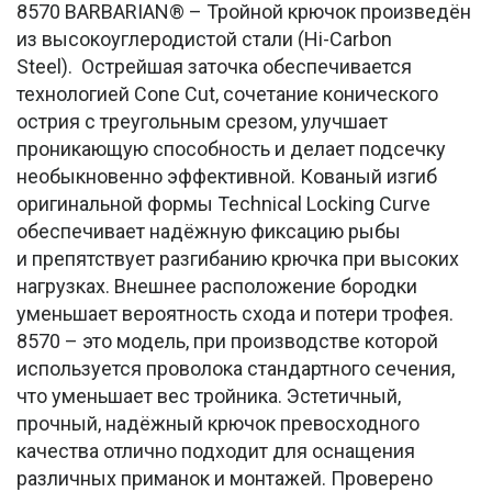
8570 BARBARIAN® – Тройной крючок произведён
из высокоуглеродистой стали (Hi-Carbon
Steel). Острейшая заточка обеспечивается
технологией Cone Cut, сочетание конического
острия с треугольным срезом, улучшает
проникающую способность и делает подсечку
необыкновенно эффективной. Кованый изгиб
оригинальной формы Technical Locking Curve
обеспечивает надёжную фиксацию рыбы
и препятствует разгибанию крючка при высоких
нагрузках. Внешнее расположение бородки
уменьшает вероятность схода и потери трофея.
8570 – это модель, при производстве которой
используется проволока стандартного сечения,
что уменьшает вес тройника. Эстетичный,
прочный, надёжный крючок превосходного
качества отлично подходит для оснащения
различных приманок и монтажей. Проверено