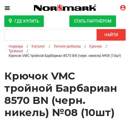
ГДЕ КУПИТЬ
СТАТЬ ПАРТНЁРОМ
Поиск
НАЙТИ
Нормарк
Каталог
Летняя рыбалка
Крючки
Тройные
Крючок VMC тройной Барбариан 8570 BN (черн. никель) №08 (10шт)
Крючок VMC
тройной Барбариан
8570 BN (черн.
никель) №08 (10шт)