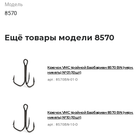
Модель
8570
Ещё товары модели 8570
Крючок VMC тройной Барбариан 8570 BN (черн.
никель) №01 (10шт)
арт.:
8570BN-01-D
Крючок VMC тройной Барбариан 8570 BN (черн.
никель) №10 (10шт)
арт.:
8570BN-10-D